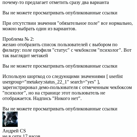
почему-то предлагает отметить сразу два варианта
Вы не можете просматривать опубликованные ссылки
При отсутствии значения "обязательное поле" все нормально,
можно выбрать один из вариантов.
Проблема № 2:
желаю отобразить список пользователей с выбором по
фильтру: поле профиля "статус" с чекбоксом "психолог". Вот
так выглядит метакей
Вы не можете просматривать опубликованные ссылки
Использую шорткод со следующими значениями [ userlist
usergroup="metakey:status_22_1" search="yes" ],
зарегистрировал демо-пользователя с отмеченным чекбоксом
"психолог", но на странице этот пользователь не
отображается. Надпись "Никого нет".
Вы не можете просматривать опубликованные ссылки
Андрей CS
не в сети 17 часов