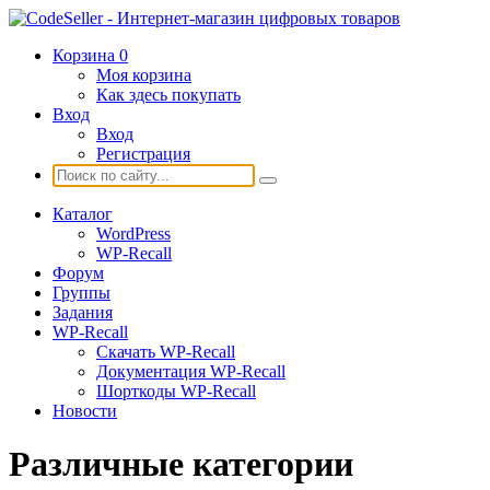
Корзина
0
Моя корзина
Как здесь покупать
Вход
Вход
Регистрация
Каталог
WordPress
WP-Recall
Форум
Группы
Задания
WP-Recall
Скачать WP-Recall
Документация WP-Recall
Шорткоды WP-Recall
Новости
Различные категории