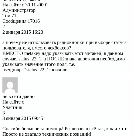
На сайте с 30.11.-0001
Администратор
Тем
71
Сообщения
17016
2
2 января 2015
16:23
а почему не использовать радиокнопки при выборе статуса
пользователя, вместо чекбоксов?
ВМЕСТО metakey надо указывать этот метакей, в данном
случае, status_22_1, а ПОСЛЕ знака двоеточия необходимо
указывать значение этого поля, т.е.
usergroup="status_22_1:психолог"
не в сети давно
На сайте с
Участник
3
3 января 2015
09:45
Спасибо большое за помощь! Реализовал всё так, как и хотел.
Просто не хватало технических познаний!