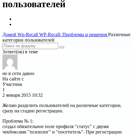
пользователей
Домой
Wp-Recall
WP-Recall: Проблемы и решения
Различные
категории пользователей
3ответ(ов) в теме
не в сети давно
На сайте с
Участник
1
2 января 2015
10:32
Желаю разделить пользователей на различные категории,
сразу на стадии регистрации.
Проблема № 1:
создал обязательное поле профиля "статус" с двумя
чекбоксами "психолог" и "посетитель". При регистрации