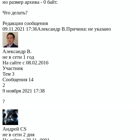
но размер архива - 0 байт.
Что делать?
Редакции сообщения
09.11.2021 17:36
Александр В.
Причина: не указано
Александр В.
не в сети 1 год
На сайте с 08.02.2016
Участник
Тем
3
Сообщения
14
2
9 ноября 2021
17:38
?
Андрей CS
не в сети 2 дня