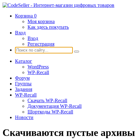
Корзина
0
Моя корзина
Как здесь покупать
Вход
Вход
Регистрация
Каталог
WordPress
WP-Recall
Форум
Группы
Задания
WP-Recall
Скачать WP-Recall
Документация WP-Recall
Шорткоды WP-Recall
Новости
Скачиваются пустые архивы