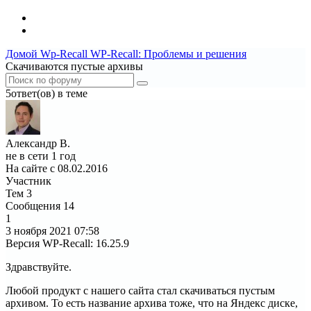
Домой
Wp-Recall
WP-Recall: Проблемы и решения
Скачиваются пустые архивы
5ответ(ов) в теме
Александр В.
не в сети 1 год
На сайте с 08.02.2016
Участник
Тем
3
Сообщения
14
1
3 ноября 2021
07:58
Версия WP-Recall
:
16.25.9
Здравствуйте.
Любой продукт с нашего сайта стал скачиваться пустым
архивом. То есть название архива тоже, что на Яндекс диске,