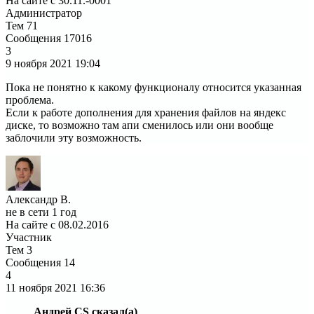
На сайте с 30.11.-0001
Администратор
Тем
71
Сообщения
17016
3
9 ноября 2021
19:04
Пока не понятно к какому функционалу относится указанная
проблема.
Если к работе дополнения для хранения файлов на яндекс
диске, то возможно там апи сменилось или они вообще
заблочили эту возможность.
Александр В.
не в сети 1 год
На сайте с 08.02.2016
Участник
Тем
3
Сообщения
14
4
11 ноября 2021
16:36
Андрей CS сказал(а)