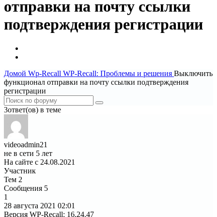
отправки на почту ссылки
подтверждения регистрации
Домой
Wp-Recall
WP-Recall: Проблемы и решения
Выключить
функционал отправки на почту ссылки подтверждения
регистрации
3ответ(ов) в теме
videoadmin21
не в сети 5 лет
На сайте с 24.08.2021
Участник
Тем
2
Сообщения
5
1
28 августа 2021
02:01
Версия WP-Recall
:
16.24.47