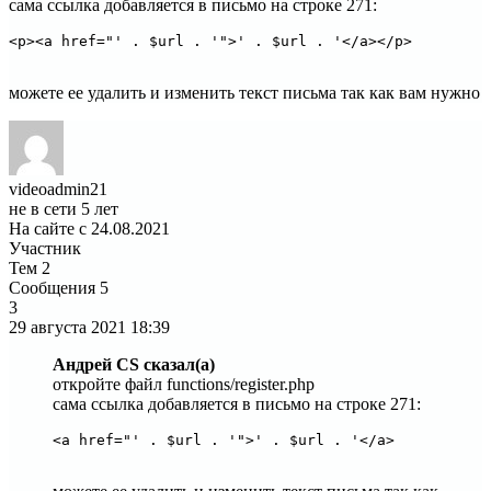
сама ссылка добавляется в письмо на строке 271:
<p><a href="' . $url . '">' . $url . '</a></p>
можете ее удалить и изменить текст письма так как вам нужно
videoadmin21
не в сети 5 лет
На сайте с 24.08.2021
Участник
Тем
2
Сообщения
5
3
29 августа 2021
18:39
Андрей CS сказал(а)
откройте файл functions/register.php
сама ссылка добавляется в письмо на строке 271: