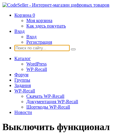
Корзина
0
Моя корзина
Как здесь покупать
Вход
Вход
Регистрация
Каталог
WordPress
WP-Recall
Форум
Группы
Задания
WP-Recall
Скачать WP-Recall
Документация WP-Recall
Шорткоды WP-Recall
Новости
Выключить функционал