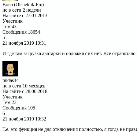
Вова (Otshelnik-Fm)
не в сети 2 недели
На сайте с 27.01.2013
Участник
Тем
43
Сообщения
18654
5
21 ноября 2019
10:31
И где там загрузка аватарки и обложки? их нет. Все отработало
midas34
не в сети 10 месяцев
На сайте с 28.06.2018
Участник
Тем
23
Сообщения
105
6
21 ноября 2019
10:32
Т.е. это функция не для отключения полностью, я тогда не пра