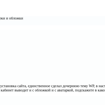
рки и обложки
ая установка сайта, единственное сделал дочернюю тему WP, в 
 кабинет выводит и с обложкой и с аватаркой, подскажите в как