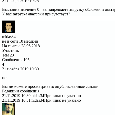
21 ноября 2019
10:25
Выставив значение 0 - вы запрещаете загрузку обложки и авата
У вас загрузка аватарки присутствует?
midas34
не в сети 10 месяцев
На сайте с 28.06.2018
Участник
Тем
23
Сообщения
105
4
21 ноября 2019
10:30
нет
Вы не можете просматривать опубликованные ссылки
Редакции сообщения
21.11.2019 10:30
midas34
Причина: не указано
21.11.2019 10:31
midas34
Причина: не указано