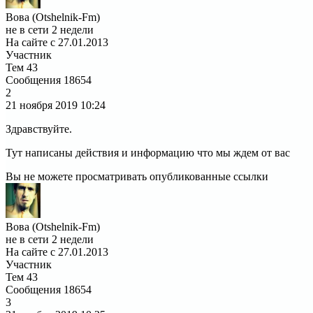
Вова (Otshelnik-Fm)
не в сети 2 недели
На сайте с 27.01.2013
Участник
Тем
43
Сообщения
18654
2
21 ноября 2019
10:24
Здравствуйте.
Тут написаны действия и информацию что мы ждем от вас
Вы не можете просматривать опубликованные ссылки
Вова (Otshelnik-Fm)
не в сети 2 недели
На сайте с 27.01.2013
Участник
Тем
43
Сообщения
18654
3