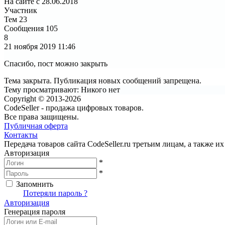
На сайте с 28.06.2018
Участник
Тем
23
Сообщения
105
8
21 ноября 2019
11:46
Спасибо, пост можно закрыть
Тема закрыта. Публикация новых сообщений запрещена.
Тему просматривают:
Никого нет
Copyright © 2013-2026
CodeSeller - продажа цифровых товаров.
Все права защищены.
Публичная оферта
Контакты
Передача товаров сайта CodeSeller.ru третьим лицам, а также 
Авторизация
*
*
Запомнить
Вход
Потеряли пароль ?
Авторизация
Генерация пароля