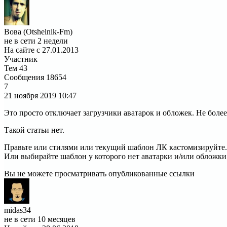
Вова (Otshelnik-Fm)
не в сети 2 недели
На сайте с 27.01.2013
Участник
Тем
43
Сообщения
18654
7
21 ноября 2019
10:47
Это просто отключает загрузчики аватарок и обложек. Не более
Такой статьи нет.
Правьте или стилями или текущий шаблон ЛК кастомизируйте.
Или выбирайте шаблон у которого нет аватарки и/или обложки
Вы не можете просматривать опубликованные ссылки
midas34
не в сети 10 месяцев