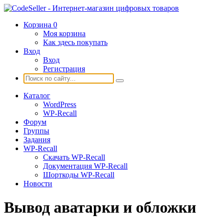
Корзина
0
Моя корзина
Как здесь покупать
Вход
Вход
Регистрация
Каталог
WordPress
WP-Recall
Форум
Группы
Задания
WP-Recall
Скачать WP-Recall
Документация WP-Recall
Шорткоды WP-Recall
Новости
Вывод аватарки и обложки