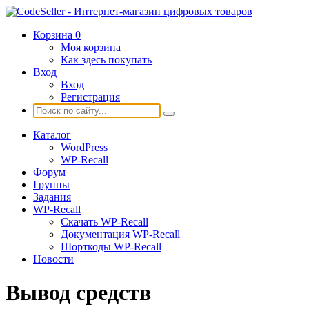
Корзина
0
Моя корзина
Как здесь покупать
Вход
Вход
Регистрация
Каталог
WordPress
WP-Recall
Форум
Группы
Задания
WP-Recall
Скачать WP-Recall
Документация WP-Recall
Шорткоды WP-Recall
Новости
Вывод средств