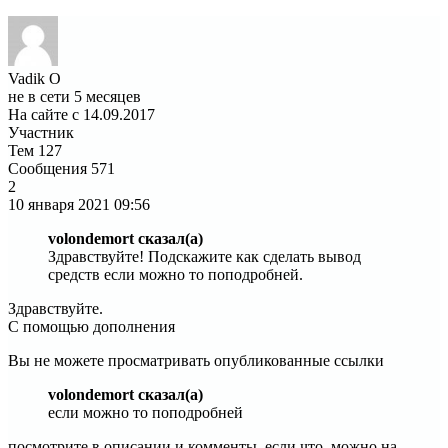
Vadik O
не в сети 5 месяцев
На сайте с 14.09.2017
Участник
Тем
127
Сообщения
571
2
10 января 2021
09:56
volondemort сказал(а)
Здравствуйте! Подскажите как сделать вывод
средств если можно то поподробней.
Здравствуйте.
С помощью дополнения
Вы не можете просматривать опубликованные ссылки
volondemort сказал(а)
если можно то поподробней
посмотрите в описании и комменты, если что, можно на