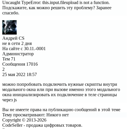
Uncaught TypeError: this.input.fileupload is not a function.
Подскажите, как можно решить эту проблему? Заранее
спасибо.
Андрей CS
не в сети 2 дня
На сайте с 30.11.-0001
Администратор
Тем
71
Сообщения
17016
2
25 мая 2022
18:57
можно попробовать подключить нужные скрипты внутри
модального окна или при вызове именно этого модального
окна инициализировать их подключение в теле страницы
через js
Вы не имеете права на публикацию сообщений в этой теме
Тему просматривают:
Никого нет
Copyright © 2013-2026
CodeSeller - продажа цифровых товаров.