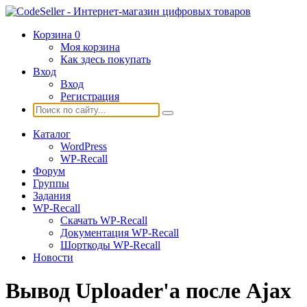
Корзина
0
Моя корзина
Как здесь покупать
Вход
Вход
Регистрация
Каталог
WordPress
WP-Recall
Форум
Группы
Задания
WP-Recall
Скачать WP-Recall
Документация WP-Recall
Шорткоды WP-Recall
Новости
Вывод Uploader'a после Ajax