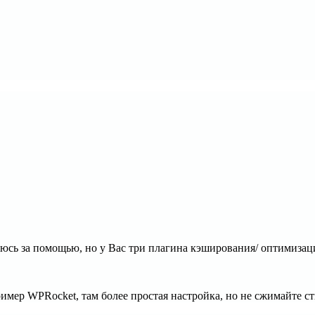
щаюсь за помощью, но у Вас три плагина кэширования/ оптимизац
имер WPRocket, там более простая настройка, но не сжимайте с