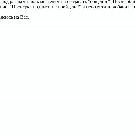
ь под разными пользователями и создавать "общение". После об
ение: "Проверка подписи не пройдена!" и невозможно добавить 
адеюсь на Вас.