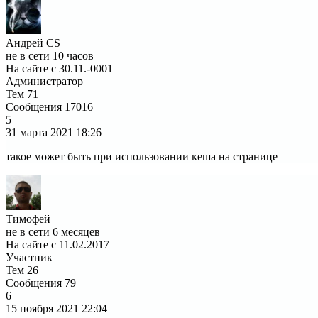
Андрей CS
не в сети 10 часов
На сайте с 30.11.-0001
Администратор
Тем
71
Сообщения
17016
5
31 марта 2021
18:26
такое может быть при использовании кеша на странице
Тимофей
не в сети 6 месяцев
На сайте с 11.02.2017
Участник
Тем
26
Сообщения
79
6
15 ноября 2021
22:04