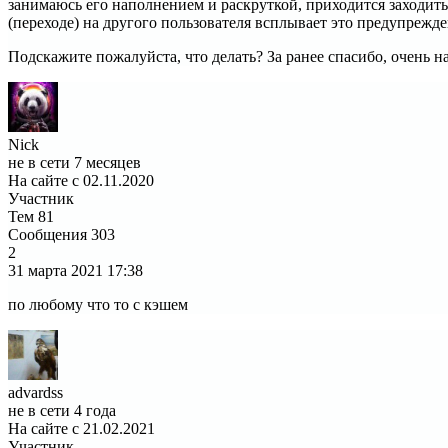
занимаюсь его наполнением и раскруткой, приходится заходит
(переходе) на другого пользователя всплывает это предупрежд
Подскажите пожалуйста, что делать? За ранее спасибо, очень н
Nick
не в сети 7 месяцев
На сайте с 02.11.2020
Участник
Тем
81
Сообщения
303
2
31 марта 2021
17:38
по любому что то с кэшем
advardss
не в сети 4 года
На сайте с 21.02.2021
Участник