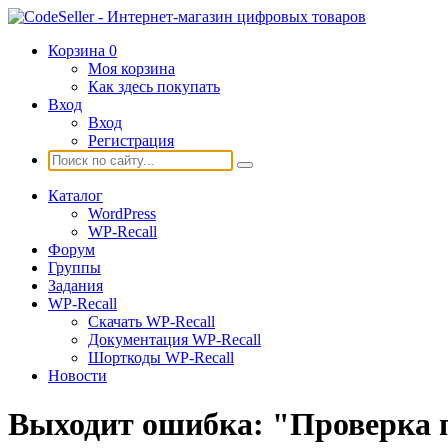
Корзина
0
Моя корзина
Как здесь покупать
Вход
Вход
Регистрация
Каталог
WordPress
WP-Recall
Форум
Группы
Задания
WP-Recall
Скачать WP-Recall
Документация WP-Recall
Шорткоды WP-Recall
Новости
Выходит ошибка: "Проверка п