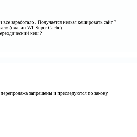
 все заработало . Получается нельзя кешировать сайт ?
тало (плагин WP Super Cache).
переодический кеш ?
их перепродажа запрещены и преследуются по закону.