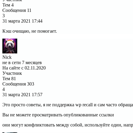
Тем
4
Сообщения
11
3
31 марта 2021
17:44
Кэш очищаю, не помогает.
Nick
не в сети 7 месяцев
На сайте с 02.11.2020
Участник
Тем
81
Сообщения
303
4
31 марта 2021
17:57
Это просто советы, я не поддержка wp recall и сам часто обра
Вы не можете просматривать опубликованные ссылки
они могут конфликтовать между собой, используйте один, напр