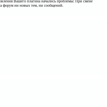
новления Вашего плагина начались проблемы: При смене
на форум ни новых тем, ни сообщений.