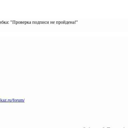
бка: "Проверка подписи не пройдена!"
zakaz.ru/forum/