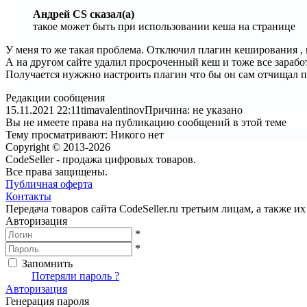
Андрей CS сказал(а)
такое может быть при использовании кеша на странице
У меня то же такая проблема. Отключил плагин кеширования , и
А на другом сайте удалил просроченный кеш и тоже все зарабо
Получается нужжно настроить плагин что бы он сам отчищал 
Редакции сообщения
15.11.2021 22:11
timavalentinov
Причина: не указано
Вы не имеете права на публикацию сообщений в этой теме
Тему просматривают:
Никого нет
Copyright © 2013-2026
CodeSeller - продажа цифровых товаров.
Все права защищены.
Публичная оферта
Контакты
Передача товаров сайта CodeSeller.ru третьим лицам, а также 
Авторизация
*
*
Запомнить
Вход
Потеряли пароль ?
Авторизация
Генерация пароля