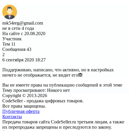
nsk54reg@gmail.com
не в сети 4 года
На сайте с 20.08.2020
Участник
Тем
11
Сообщения
43
2
6 сентября 2020
18:27
Поддерживаю, написано, что активно, но в настройках
ничего не отображается, не видит его🙈
Вы не имеете права на публикацию сообщений в этой теме
Тему просматривают:
Никого нет
Copyright © 2013-2026
CodeSeller - продажа цифровых товаров.
Все права защищены.
Публичная оферта
Контакты
Передача товаров сайта CodeSeller.ru третьим лицам, а также
их перепродажа запрещены и преследуются по закону.