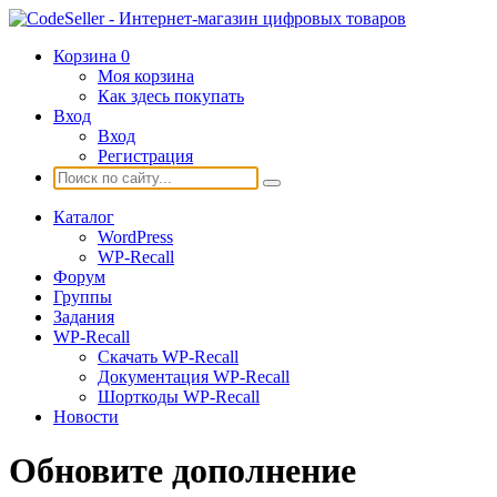
Корзина
0
Моя корзина
Как здесь покупать
Вход
Вход
Регистрация
Каталог
WordPress
WP-Recall
Форум
Группы
Задания
WP-Recall
Скачать WP-Recall
Документация WP-Recall
Шорткоды WP-Recall
Новости
Обновите дополнение