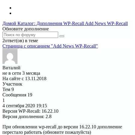
Домой
Каталог: Дополнения WP-Recall
Add News WP-Recall
Обновите дополнение
2ответ(ов) в теме
Страница c описанием "Add News WP-Recall"
Виталий
не в сети 3 месяца
На сайте с 13.11.2018
Участник
Тем
9
Сообщения
19
1
4 сентября 2020
19:15
Версия WP-Recall
:
16.22.10
Версия дополнения
:
2.8
При обновлении wp-recall до версии 16.22.10 дополнение
перестало работать (обновите пожалуйста)