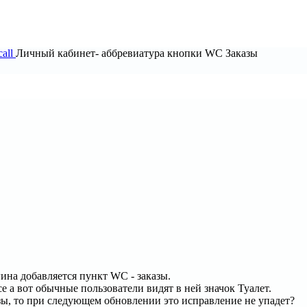
all
Личный кабинет- аббревиатура кнопки WC Заказы
ина добавляется пункт WC - заказы.
 а вот обычные пользователи видят в ней значок Туалет.
азы, то при следующем обновлении это исправление не упадет?