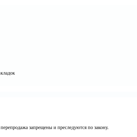
вкладок
их перепродажа запрещены и преследуются по закону.