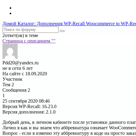
Домой
Каталог: Дополнения WP-Recall
Woocommerce to WP-Rec
2ответ(ов) в теме
Страница c описанием ""
Pdd20@yandex.ru
не в сети 6 лет
На сайте с 18.09.2020
Участник
Тем
2
Сообщения
2
1
25 сентября 2020
08:46
Версия WP-Recall
:
16.23.0
Версия дополнения
:
2.1.0
Добрый день, в личном кабинете после установки данного плаг
Лично я как и вы знаем что аббревиатура означает WooCommerce
Вопрос - если я изменю эту аббревиатуру в коде на просто зак