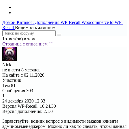
Домой
Каталог: Дополнения WP-Recall
Woocommerce to WP-
Recall
Видимость админом
1ответ(ов) в теме
Страница c описанием ""
Nick
не в сети 8 месяцев
На сайте с 02.11.2020
Участник
Тем
81
Сообщения
303
1
24 декабря 2020
12:33
Версия WP-Recall
:
16.24.30
Версия дополнения
:
2.1.0
Здравствуйте, возник вопрос о видимости заказов клиента
админом/менеджером. Можно ли как то сделать, чтобы данная