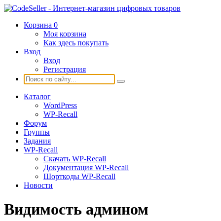
Корзина
0
Моя корзина
Как здесь покупать
Вход
Вход
Регистрация
Каталог
WordPress
WP-Recall
Форум
Группы
Задания
WP-Recall
Скачать WP-Recall
Документация WP-Recall
Шорткоды WP-Recall
Новости
Видимость админом