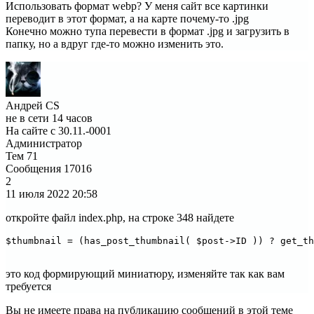
Использовать формат webp? У меня сайт все картинки
переводит в этот формат, а на карте почему-то .jpg
Конечно можно тупа перевести в формат .jpg и загрузить в
папку, но а вдруг где-то можно изменить это.
Андрей CS
не в сети 14 часов
На сайте с 30.11.-0001
Администратор
Тем
71
Сообщения
17016
2
11 июля 2022
20:58
откройте файл index.php, на строке 348 найдете
$thumbnail = (has_post_thumbnail( $post->ID )) ? get_th
это код формирующий миниатюру, изменяйте так как вам
требуется
Вы не имеете права на публикацию сообщений в этой теме