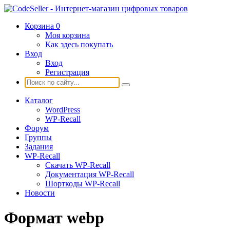
Корзина
0
Моя корзина
Как здесь покупать
Вход
Вход
Регистрация
Каталог
WordPress
WP-Recall
Форум
Группы
Задания
WP-Recall
Скачать WP-Recall
Документация WP-Recall
Шорткоды WP-Recall
Новости
Формат webp