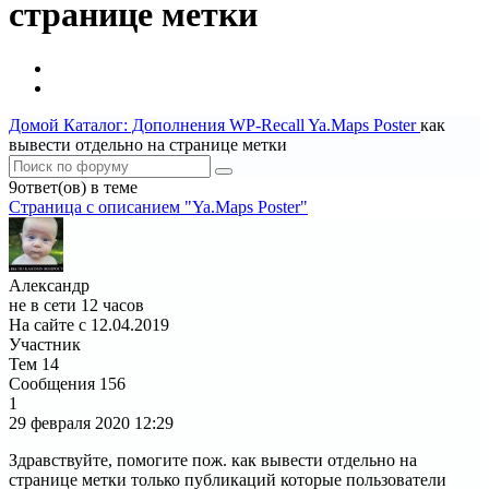
странице метки
Домой
Каталог: Дополнения WP-Recall
Ya.Maps Poster
как
вывести отдельно на странице метки
9ответ(ов) в теме
Страница c описанием "Ya.Maps Poster"
Александр
не в сети 12 часов
На сайте с 12.04.2019
Участник
Тем
14
Сообщения
156
1
29 февраля 2020
12:29
Здравствуйте, помогите пож. как вывести отдельно на
странице метки только публикаций которые пользователи