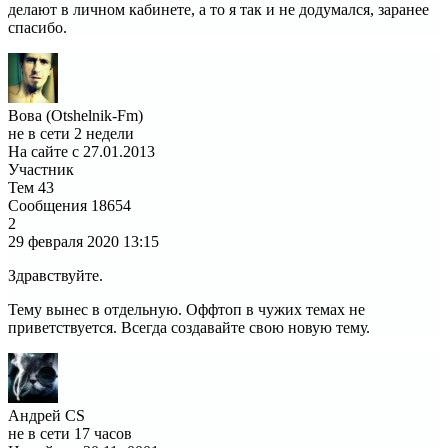
делают в личном кабинете, а то я так и не додумался, заранее
спасибо.
Вова (Otshelnik-Fm)
не в сети 2 недели
На сайте с 27.01.2013
Участник
Тем
43
Сообщения
18654
2
29 февраля 2020
13:15
Здравствуйте.
Тему вынес в отдельную. Оффтоп в чужих темах не
приветствуется. Всегда создавайте свою новую тему.
Андрей CS
не в сети 17 часов