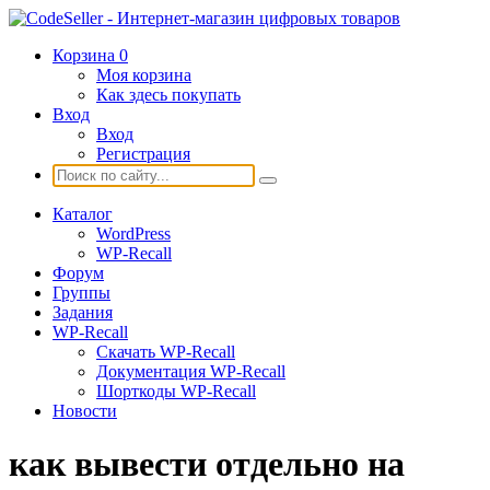
Корзина
0
Моя корзина
Как здесь покупать
Вход
Вход
Регистрация
Каталог
WordPress
WP-Recall
Форум
Группы
Задания
WP-Recall
Скачать WP-Recall
Документация WP-Recall
Шорткоды WP-Recall
Новости
как вывести отдельно на