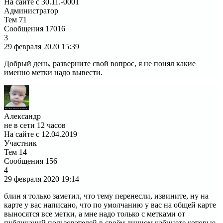
На сайте с 30.11.-0001
Администратор
Тем
71
Сообщения
17016
3
29 февраля 2020
15:39
Добрый день, разверните свой вопрос, я не понял какие
именно метки надо вывести.
Александр
не в сети 12 часов
На сайте с 12.04.2019
Участник
Тем
14
Сообщения
156
4
29 февраля 2020
19:14
блин я только заметил, что тему перенесли, извините, ну на
карте у вас написано, что по умолчанию у вас на общей карте
выносятся все метки, а мне надо только с метками от
публикаций пользователей в своём личном кабинете которые