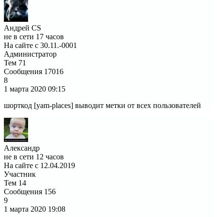
Андрей CS
не в сети 17 часов
На сайте с 30.11.-0001
Администратор
Тем
71
Сообщения
17016
8
1 марта 2020
09:15
шорткод [yam-places] выводит метки от всех пользователей
Александр
не в сети 12 часов
На сайте с 12.04.2019
Участник
Тем
14
Сообщения
156
9
1 марта 2020
19:08