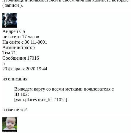
( записи ).
Андрей CS
не в сети 17 часов
На сайте с 30.11.-0001
Администратор
Тем
71
Сообщения
17016
5
29 февраля 2020
19:44
из описания
Выведем карту со всеми метками пользователя c
ID 102:
[yam-places user_id="102"]
разве не то?