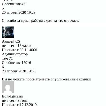
Сообщения
46
5
20 апреля 2020
19:28
Спасибо за время работы скрипта что отвечает.
Андрей CS
не в сети 17 часов
На сайте с 30.11.-0001
Администратор
Тем
71
Сообщения
17016
6
20 апреля 2020
19:30
Вы не можете просматривать опубликованные ссылки
leonid.gerasin
не в сети 3 года
На сайте с 17.12.2019