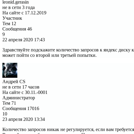
leonid.gerasin
не в сети 3 года
На сайте с 17.12.2019
Участник
Тем
12
Сообщения
46
9
22 апреля 2020
17:43
Здравствуйте подскажите количество запросов к яндекс диску ка
может пойти со второй или третьей попытки.
Андрей CS
не в сети 17 часов
На сайте с 30.11.-0001
Администратор
Тем
71
Сообщения
17016
10
23 апреля 2020
13:34
Количество запросов никак не регулируется, если вам требуетс