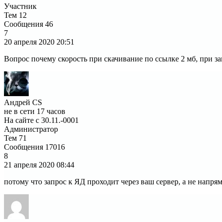
Участник
Тем
12
Сообщения
46
7
20 апреля 2020
20:51
Вопрос почему скорость при скачивание по ссылке 2 мб, при за
Андрей CS
не в сети 17 часов
На сайте с 30.11.-0001
Администратор
Тем
71
Сообщения
17016
8
21 апреля 2020
08:44
потому что запрос к ЯД проходит через ваш сервер, а не напря