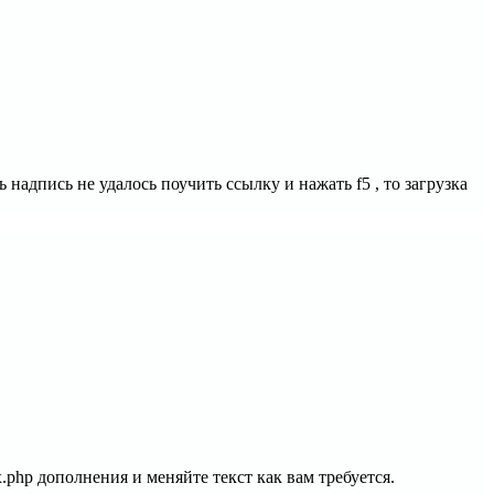
 надпись не удалось поучить ссылку и нажать f5 , то загрузка
.php дополнения и меняйте текст как вам требуется.