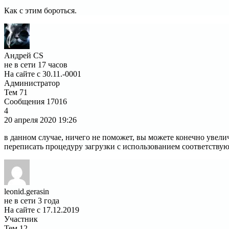
Как с этим бороться.
Андрей CS
не в сети 17 часов
На сайте с 30.11.-0001
Администратор
Тем
71
Сообщения
17016
4
20 апреля 2020
19:26
в данном случае, ничего не поможет, вы можете конечно увелич
переписать процедуру загрузки с использованием соответству
leonid.gerasin
не в сети 3 года
На сайте с 17.12.2019
Участник
Тем
12