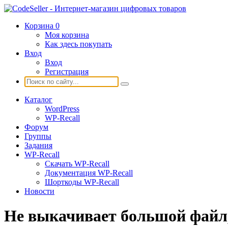
Корзина
0
Моя корзина
Как здесь покупать
Вход
Вход
Регистрация
Каталог
WordPress
WP-Recall
Форум
Группы
Задания
WP-Recall
Скачать WP-Recall
Документация WP-Recall
Шорткоды WP-Recall
Новости
Не выкачивает большой файл, 