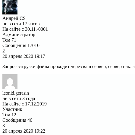
Андрей CS
не в сети 17 часов
На сайте с 30.11.-0001
Администратор
Тем
71
Сообщения
17016
2
20 апреля 2020
19:17
Запрос загрузки файла проходит через ваш сервер, сервер нак
leonid.gerasin
не в сети 3 года
На сайте с 17.12.2019
Участник
Тем
12
Сообщения
46
3
20 апреля 2020
19:22