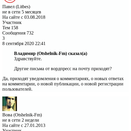
Павел (Litbes)
не в сети 5 месяцев
На сайте с 03.08.2018
Участник
Тем
158
Сообщения
732
3
8 сентября 2020
22:41
Владимир (Otshelnik-Fm) сказал(а)
Здравствуйте.
Другие письма от вордпресс на почту приходят?
Да, приходят уведомления о комментариях, о новых ответах
на комментарии, о новой публикации, о новой регистрации
пользователей.
Вова (Otshelnik-Fm)
не в сети 2 недели
На сайте с 27.01.2013
Участник