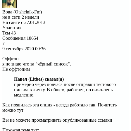
Вова (Otshelnik-Fm)
не в сети 2 недели
На сайте с 27.01.2013
Участник
Тем
43
Сообщения
18654
7
9 сентября 2020
00:36
Оффтоп
я не знаю что за "чёрный список".
Не оффтопим
Павел (Litbes) сказал(а)
примерно через полчаса после отправки тестового
письма в личку. В общем, работает, но о-о-о-чень
медленно.
Как появилась эта опция - всегда работало так. Почитать
можно тут
Вы не можете просматривать опубликованные ссылки
Похожая тема тут: