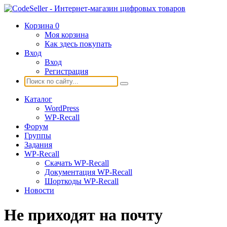
Корзина
0
Моя корзина
Как здесь покупать
Вход
Вход
Регистрация
Каталог
WordPress
WP-Recall
Форум
Группы
Задания
WP-Recall
Скачать WP-Recall
Документация WP-Recall
Шорткоды WP-Recall
Новости
Не приходят на почту