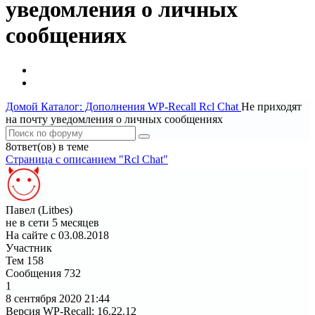
уведомления о личных
сообщениях
Домой
Каталог: Дополнения WP-Recall
Rcl Chat
Не приходят
на почту уведомления о личных сообщениях
8ответ(ов) в теме
Страница c описанием "Rcl Chat"
Павел (Litbes)
не в сети 5 месяцев
На сайте с 03.08.2018
Участник
Тем
158
Сообщения
732
1
8 сентября 2020
21:44
Версия WP-Recall
:
16.22.12