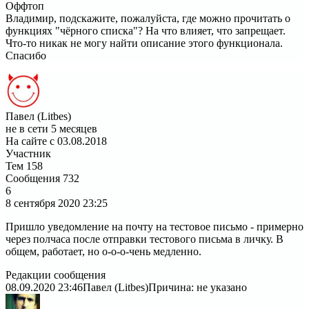
Оффтоп
Владимир, подскажите, пожалуйста, где можно прочитать о
функциях "чёрного списка"? На что влияет, что запрещает.
Что-то никак не могу найти описание этого функционала.
Спасибо
Павел (Litbes)
не в сети 5 месяцев
На сайте с 03.08.2018
Участник
Тем
158
Сообщения
732
6
8 сентября 2020
23:25
Пришло уведомление на почту на тестовое письмо - примерно
через полчаса после отправки тестового письма в личку. В
общем, работает, но о-о-о-чень медленно.
Редакции сообщения
08.09.2020 23:46
Павел (Litbes)
Причина: не указано