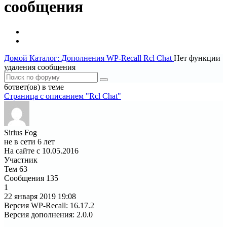
сообщения
Домой
Каталог: Дополнения WP-Recall
Rcl Chat
Нет функции
удаления сообщения
6ответ(ов) в теме
Страница c описанием "Rcl Chat"
Sirius Fog
не в сети 6 лет
На сайте с 10.05.2016
Участник
Тем
63
Сообщения
135
1
22 января 2019
19:08
Версия WP-Recall
:
16.17.2
Версия дополнения
:
2.0.0