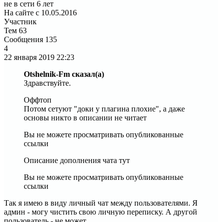
не в сети 6 лет
На сайте с 10.05.2016
Участник
Тем
63
Сообщения
135
4
22 января 2019
22:23
Otshelnik-Fm сказал(а)
Здравствуйте.
Оффтоп
Потом сетуют "доки у плагина плохие", а даже
основы никто в описании не читает
Вы не можете просматривать опубликованные
ссылки
Описание дополнения чата тут
Вы не можете просматривать опубликованные
ссылки
Так я имею в виду личный чат между пользователями. Я
админ - могу чистить свою личную переписку. А другой
пользователь - не может.