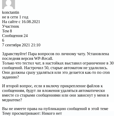
konctantin
не в сети 1 год
На сайте с 16.08.2021
Участник
Тем
8
Сообщения
24
6
7 сентября 2021
21:10
Здравствуйте! Пара вопросов по личному чату. Установлена
последняя версия WP-Recall.
Только что тестил чат, в настойках выставил ограничение в 30
сообщений. Настрочил 50, старые автоматом не удалились.
Они должны сразу удаляться или это делается как-то по cron
заданию?
И второй вопрос, если я включу прикрепление файлов к
сообщениям, будут ли вложения удаляться автоматически
вместе со старыми сообщениями или они зависнут у меня в
медиатеке?
Вы не имеете права на публикацию сообщений в этой теме
Тему просматривают:
Никого нет