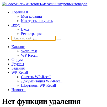
Корзина
0
Моя корзина
Как здесь покупать
Вход
Вход
Регистрация
Каталог
WordPress
WP-Recall
Форум
Группы
Задания
WP-Recall
Скачать WP-Recall
Документация WP-Recall
Шорткоды WP-Recall
Новости
Нет функции удаления