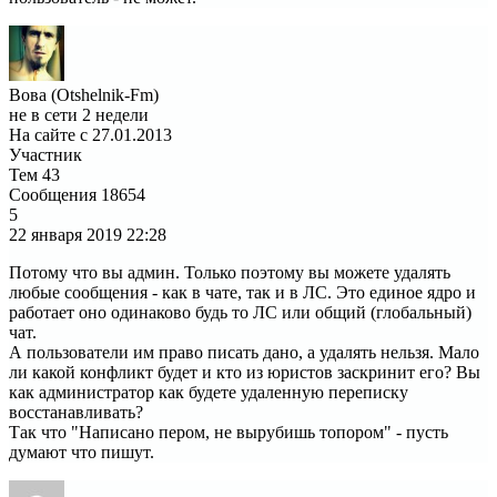
Вова (Otshelnik-Fm)
не в сети 2 недели
На сайте с 27.01.2013
Участник
Тем
43
Сообщения
18654
5
22 января 2019
22:28
Потому что вы админ. Только поэтому вы можете удалять
любые сообщения - как в чате, так и в ЛС. Это единое ядро и
работает оно одинаково будь то ЛС или общий (глобальный)
чат.
А пользователи им право писать дано, а удалять нельзя. Мало
ли какой конфликт будет и кто из юристов заскринит его? Вы
как администратор как будете удаленную переписку
восстанавливать?
Так что "Написано пером, не вырубишь топором" - пусть
думают что пишут.