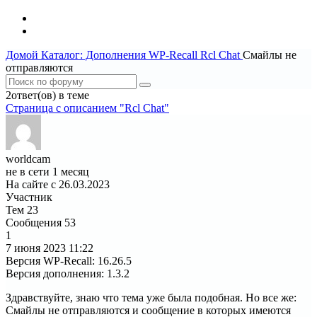
Домой
Каталог: Дополнения WP-Recall
Rcl Chat
Смайлы не
отправляются
2ответ(ов) в теме
Страница c описанием "Rcl Chat"
worldcam
не в сети 1 месяц
На сайте с 26.03.2023
Участник
Тем
23
Сообщения
53
1
7 июня 2023
11:22
Версия WP-Recall
:
16.26.5
Версия дополнения
:
1.3.2
Здравствуйте, знаю что тема уже была подобная. Но все же:
Смайлы не отправляются и сообщение в которых имеются