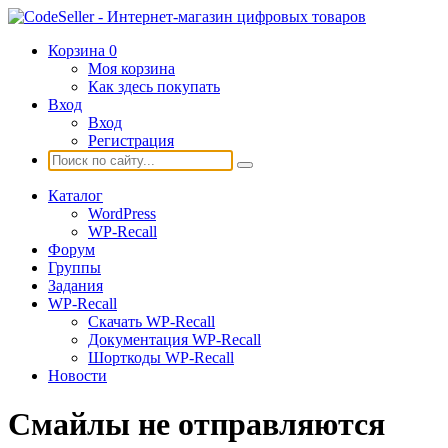
Корзина
0
Моя корзина
Как здесь покупать
Вход
Вход
Регистрация
Каталог
WordPress
WP-Recall
Форум
Группы
Задания
WP-Recall
Скачать WP-Recall
Документация WP-Recall
Шорткоды WP-Recall
Новости
Смайлы не отправляются