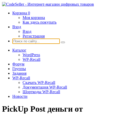
Корзина
0
Моя корзина
Как здесь покупать
Вход
Вход
Регистрация
Каталог
WordPress
WP-Recall
Форум
Группы
Задания
WP-Recall
Скачать WP-Recall
Документация WP-Recall
Шорткоды WP-Recall
Новости
PickUp Post деньги от