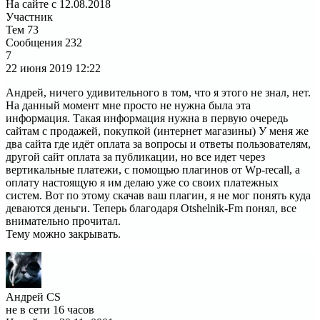
На сайте с 12.08.2018
Участник
Тем
73
Сообщения
232
7
22 июня 2019
12:22
Андрей, ничего удивительного в том, что я этого не знал, нет.
На данный момент мне просто не нужна была эта
информация. Такая информация нужна в первую очередь
сайтам с продажей, покупкой (интернет магазины) У меня же
два сайта где идёт оплата за вопросы и ответы пользователям,
другой сайт оплата за публикации, но все идет через
вертикальные платежи, с помощью плагинов от Wp-recall, а
оплату настоящую я им делаю уже со своих платежных
систем. Вот по этому скачав ваш плагин, я не мог понять куда
деваются деньги. Теперь благодаря Otshelnik-Fm понял, все
внимательно прочитал.
Тему можно закрывать.
Андрей CS
не в сети 16 часов