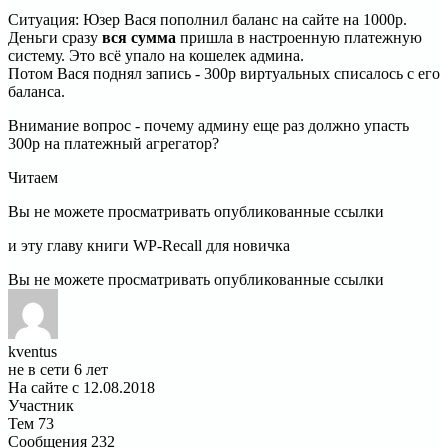
Ситуация: Юзер Вася пополнил баланс на сайте на 1000р.
Деньги сразу
вся сумма
пришла в настроенную платежную
систему. Это всё упало на кошелек админа.
Потом Вася поднял запись - 300р виртуальных списалось с его
баланса.
Внимание вопрос - почему админу еще раз должно упасть
300р на платежный агрегатор?
Читаем
Вы не можете просматривать опубликованные ссылки
и эту главу книги WP-Recall для новичка
Вы не можете просматривать опубликованные ссылки
kventus
не в сети 6 лет
На сайте с 12.08.2018
Участник
Тем
73
Сообщения
232