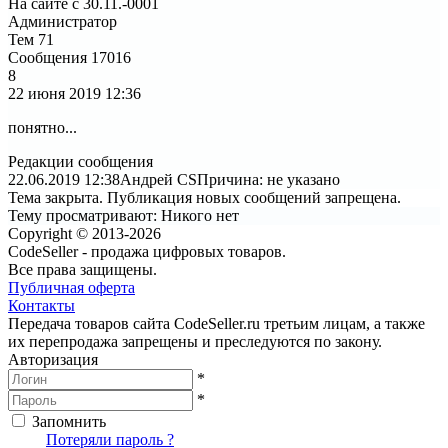
На сайте с 30.11.-0001
Администратор
Тем
71
Сообщения
17016
8
22 июня 2019
12:36
понятно...
Редакции сообщения
22.06.2019 12:38
Андрей CS
Причина: не указано
Тема закрыта. Публикация новых сообщений запрещена.
Тему просматривают:
Никого нет
Copyright © 2013-2026
CodeSeller - продажа цифровых товаров.
Все права защищены.
Публичная оферта
Контакты
Передача товаров сайта CodeSeller.ru третьим лицам, а также
их перепродажа запрещены и преследуются по закону.
Авторизация
*
*
Запомнить
Вход
Потеряли пароль ?