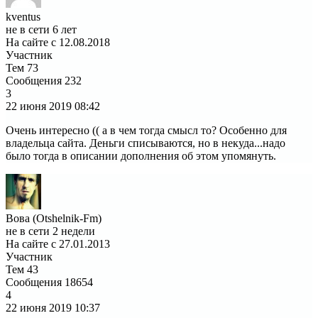
kventus
не в сети 6 лет
На сайте с 12.08.2018
Участник
Тем
73
Сообщения
232
3
22 июня 2019
08:42
Очень интересно (( а в чем тогда смысл то? Особенно для
владельца сайта. Деньги списываются, но в некуда...надо
было тогда в описании дополнения об этом упомянуть.
Вова (Otshelnik-Fm)
не в сети 2 недели
На сайте с 27.01.2013
Участник
Тем
43
Сообщения
18654
4
22 июня 2019
10:37