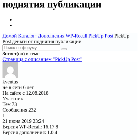
поднятия публикации
Домой
Каталог: Дополнения WP-Recall
PickUp Post
PickUp
Post деньги от поднятия публикации
8ответ(ов) в теме
Страница c описанием "PickUp Post"
kventus
не в сети 6 лет
На сайте с 12.08.2018
Участник
Тем
73
Сообщения
232
1
21 июня 2019
23:24
Версия WP-Recall
:
16.17.8
Версия дополнения
:
1.0.4