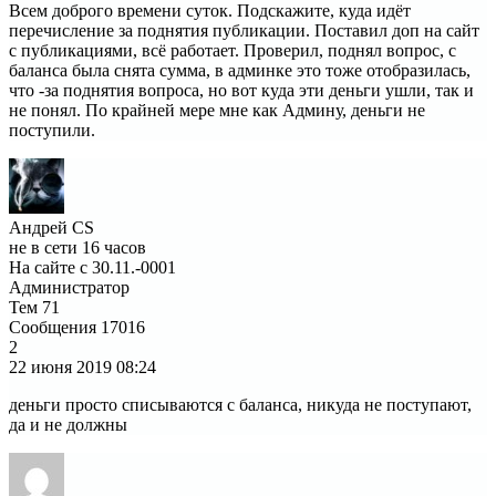
Всем доброго времени суток. Подскажите, куда идёт
перечисление за поднятия публикации. Поставил доп на сайт
с публикациями, всё работает. Проверил, поднял вопрос, с
баланса была снята сумма, в админке это тоже отобразилась,
что -за поднятия вопроса, но вот куда эти деньги ушли, так и
не понял. По крайней мере мне как Админу, деньги не
поступили.
Андрей CS
не в сети 16 часов
На сайте с 30.11.-0001
Администратор
Тем
71
Сообщения
17016
2
22 июня 2019
08:24
деньги просто списываются с баланса, никуда не поступают,
да и не должны