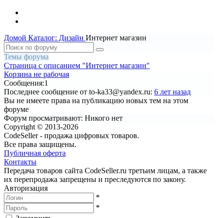
Домой
Каталог: Дизайн
Интернет магазин
Темы форума
Страница c описанием "Интернет магазин"
Корзина не рабочая
Сообщения:
1
Последнее сообщение
от to-ka33@yandex.ru:
6 лет назад
Вы не имеете права на публикацию новых тем на этом
форуме
Форум просматривают:
Никого нет
Copyright © 2013-2026
CodeSeller - продажа цифровых товаров.
Все права защищены.
Публичная оферта
Контакты
Передача товаров сайта CodeSeller.ru третьим лицам, а также
их перепродажа запрещены и преследуются по закону.
Авторизация
*
*