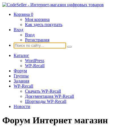
Корзина
0
Моя корзина
Как здесь покупать
Вход
Вход
Регистрация
Каталог
WordPress
WP-Recall
Форум
Группы
Задания
WP-Recall
Скачать WP-Recall
Документация WP-Recall
Шорткоды WP-Recall
Новости
Форум Интернет магазин