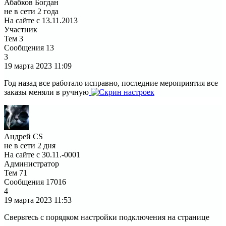
Абабков Богдан
не в сети 2 года
На сайте с 13.11.2013
Участник
Тем
3
Сообщения
13
3
19 марта 2023
11:09
Год назад все работало исправно, последние мероприятия все
заказы меняли в ручную
Андрей CS
не в сети 2 дня
На сайте с 30.11.-0001
Администратор
Тем
71
Сообщения
17016
4
19 марта 2023
11:53
Сверьтесь с порядком настройки подключения на странице