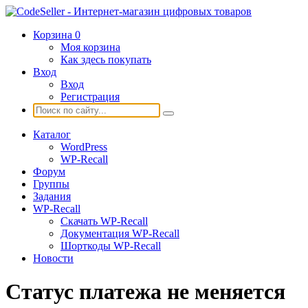
Корзина
0
Моя корзина
Как здесь покупать
Вход
Вход
Регистрация
Каталог
WordPress
WP-Recall
Форум
Группы
Задания
WP-Recall
Скачать WP-Recall
Документация WP-Recall
Шорткоды WP-Recall
Новости
Статус платежа не меняется