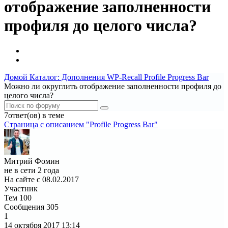
отображение заполненности
профиля до целого числа?
Домой
Каталог: Дополнения WP-Recall
Profile Progress Bar
Можно ли округлить отображение заполненности профиля до
целого числа?
7ответ(ов) в теме
Страница c описанием "Profile Progress Bar"
Митрий Фомин
не в сети 2 года
На сайте с 08.02.2017
Участник
Тем
100
Сообщения
305
1
14 октября 2017
13:14