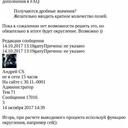
дополнения в FAQ
Получаются дробные значения?
Желательно вводить кратное количество полей.
Пока к сожалению нет возможности решить это, но
обязательно в итоге будет округление. Возможно ))
Редакции сообщения
14.10.2017 13:18
garry
Причина: не указано
14.10.2017 13:19
garry
Причина: не указано
Андрей CS
не в сети 15 часов
На сайте с 30.11.-0001
Администратор
Тем
71
Сообщения
17016
3
14 октября 2017
14:39
Игорь, при расчете выводимого процента используй функцию
округления, например ceil():