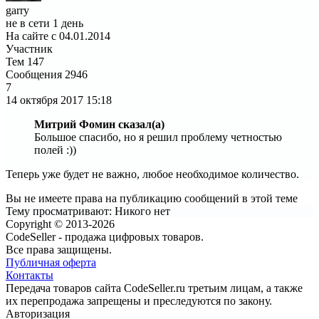
garry
не в сети 1 день
На сайте с 04.01.2014
Участник
Тем
147
Сообщения
2946
7
14 октября 2017
15:18
Митрий Фомин сказал(а)
Большое спасибо, но я решил проблему четностью
полей :))
Теперь уже будет не важно, любое необходимое количество.
Вы не имеете права на публикацию сообщений в этой теме
Тему просматривают:
Никого нет
Copyright © 2013-2026
CodeSeller - продажа цифровых товаров.
Все права защищены.
Публичная оферта
Контакты
Передача товаров сайта CodeSeller.ru третьим лицам, а также
их перепродажа запрещены и преследуются по закону.
Авторизация