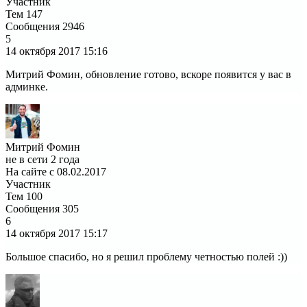
Участник
Тем
147
Сообщения
2946
5
14 октября 2017
15:16
Митрий Фомин, обновление готово, вскоре появится у вас в
админке.
Митрий Фомин
не в сети 2 года
На сайте с 08.02.2017
Участник
Тем
100
Сообщения
305
6
14 октября 2017
15:17
Большое спасибо, но я решил проблему четностью полей :))