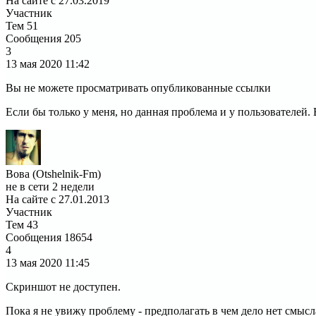
На сайте с 27.03.2019
Участник
Тем
51
Сообщения
205
3
13 мая 2020
11:42
Вы не можете просматривать опубликованные ссылки
Если бы только у меня, но данная проблема и у пользователей
Вова (Otshelnik-Fm)
не в сети 2 недели
На сайте с 27.01.2013
Участник
Тем
43
Сообщения
18654
4
13 мая 2020
11:45
Скриншот не доступен.
Пока я не увижу проблему - предполагать в чем дело нет смысл