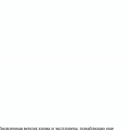
 обновленная версия хрома и эксплорера. понаблюдаю еще