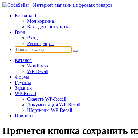
Корзина
0
Моя корзина
Как здесь покупать
Вход
Вход
Регистрация
Каталог
WordPress
WP-Recall
Форум
Группы
Задания
WP-Recall
Скачать WP-Recall
Документация WP-Recall
Шорткоды WP-Recall
Новости
Прячется кнопка сохранить и