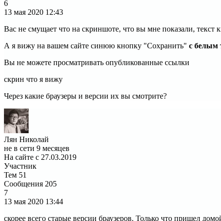
6
13 мая 2020
12:43
Вас не смущает что на скриншоте, что вы мне показали, текст
А я вижу на вашем сайте синюю кнопку "Сохранить"
с белым 
Вы не можете просматривать опубликованные ссылки
скрин что я вижу
Через какие браузеры и версии их вы смотрите?
Лян Николай
не в сети 9 месяцев
На сайте с 27.03.2019
Участник
Тем
51
Сообщения
205
7
13 мая 2020
13:44
скорее всего старые версии браузеров. Только что пришел дом