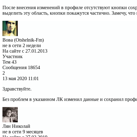
После внесения изменений в профиле отсутствуют кнопки сохр
выделить эту область, кнопки покажутся частично. Замечу, ч
Вова (Otshelnik-Fm)
не в сети 2 недели
На сайте с 27.01.2013
Участник
Тем
43
Сообщения
18654
2
13 мая 2020
11:01
Здравствуйте.
Без проблем в указанном ЛК изменил данные и сохранил профи
Лян Николай
не в сети 9 месяцев