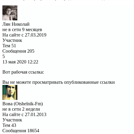
Лян Николай
не в сети 9 месяцев
На сайте с 27.03.2019
Участник
Тем
51
Сообщения
205
5
13 мая 2020
12:22
Вот рабочая ссылка:
Вы не можете просматривать опубликованные ссылки
Вова (Otshelnik-Fm)
не в сети 2 недели
На сайте с 27.01.2013
Участник
Тем
43
Сообщения
18654