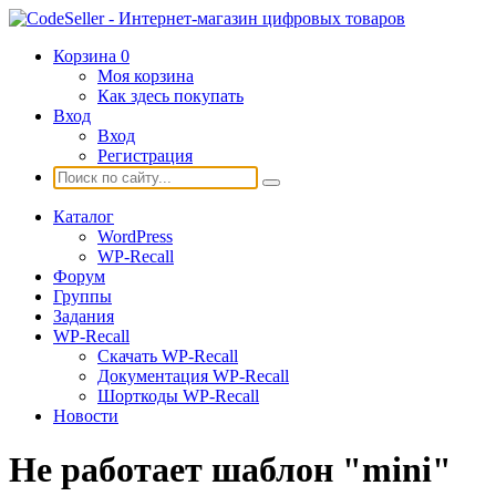
Корзина
0
Моя корзина
Как здесь покупать
Вход
Вход
Регистрация
Каталог
WordPress
WP-Recall
Форум
Группы
Задания
WP-Recall
Скачать WP-Recall
Документация WP-Recall
Шорткоды WP-Recall
Новости
Не работает шаблон "mini"