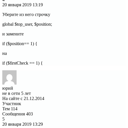
20 января 2019
13:19
Уберите из него строчку
global $top_user, $position;
и замените
if ($position== 1) {
на
if ($firstCheck == 1) {
юрий
не в сети 5 лет
На сайте с 21.12.2014
Участник
Тем
114
Сообщения
403
5
20 января 2019
13:29