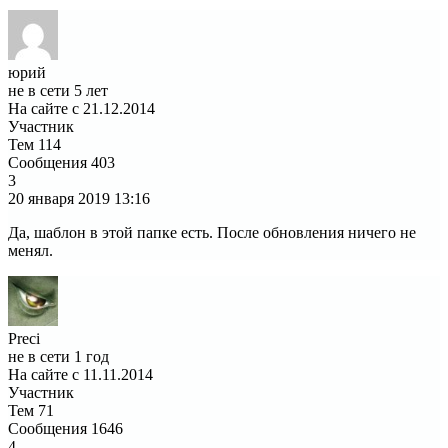
юрий
не в сети 5 лет
На сайте с 21.12.2014
Участник
Тем
114
Сообщения
403
3
20 января 2019
13:16
Да, шаблон в этой папке есть. После обновления ничего не
менял.
Preci
не в сети 1 год
На сайте с 11.11.2014
Участник
Тем
71
Сообщения
1646
4