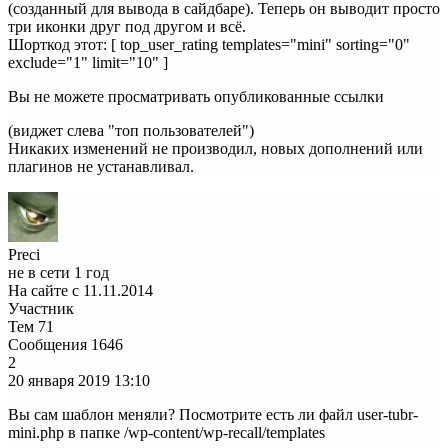
(созданный для вывода в сайдбаре). Теперь он выводит просто
три иконки друг под другом и всё.
Шорткод этот: [ top_user_rating templates="mini" sorting="0"
exclude="1" limit="10" ]
Вы не можете просматривать опубликованные ссылки
(виджет слева "топ пользователей")
Никаких изменений не производил, новых дополнений или
плагинов не устанавливал.
Preci
не в сети 1 год
На сайте с 11.11.2014
Участник
Тем
71
Сообщения
1646
2
20 января 2019
13:10
Вы сам шаблон меняли? Посмотрите есть ли файл user-tubr-
mini.php в папке /wp-content/wp-recall/templates