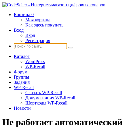
Корзина
0
Моя корзина
Как здесь покупать
Вход
Вход
Регистрация
Каталог
WordPress
WP-Recall
Форум
Группы
Задания
WP-Recall
Скачать WP-Recall
Документация WP-Recall
Шорткоды WP-Recall
Новости
Не работает автоматический