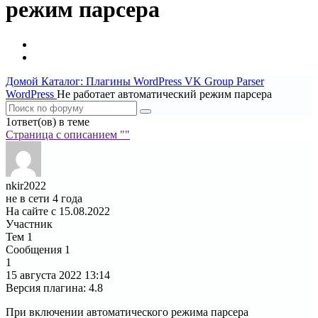
режим парсера
Домой
Каталог: Плагины WordPress
VK Group Parser
WordPress
Не работает автоматический режим парсера
1ответ(ов) в теме
Страница c описанием ""
nkir2022
не в сети 4 года
На сайте с 15.08.2022
Участник
Тем
1
Сообщения
1
1
15 августа 2022
13:14
Версия плагина
:
4.8
При включении автоматического режима парсера