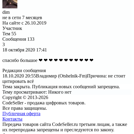
dim
не в сети 7 месяцев
На сайте с 26.10.2019
Участник
Тем
55
Сообщения
133
3
18 октября 2020
17:41
спасибо большое ❤ ❤ ❤ ❤ ❤ ❤ ❤ ❤ ❤ ❤ ❤
Редакции сообщения
18.10.2020 20:55
Владимир (Otshelnik-Fm)
Причина: не стоит
цитировать всё
Тема закрыта. Публикация новых сообщений запрещена.
Тему просматривают:
Никого нет
Copyright © 2013-2026
CodeSeller - продажа цифровых товаров.
Все права защищены.
Публичная оферта
Контакты
Передача товаров сайта CodeSeller.ru третьим лицам, а также
их перепродажа запрещены и преследуются по закону.