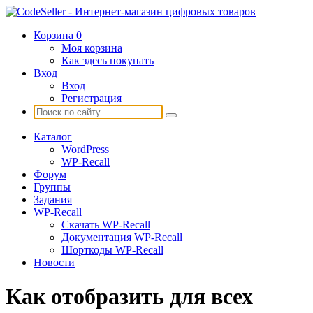
Корзина
0
Моя корзина
Как здесь покупать
Вход
Вход
Регистрация
Каталог
WordPress
WP-Recall
Форум
Группы
Задания
WP-Recall
Скачать WP-Recall
Документация WP-Recall
Шорткоды WP-Recall
Новости
Как отобразить для всех