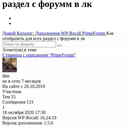
раздел с форумм в лк
Домой
Каталог: Дополнения WP-Recall
PrimeForum
Как
отобразить для всех раздел с форумм в лк
3ответ(ов) в теме
Страница c описанием "PrimeForum"
dim
не в сети 7 месяцев
На сайте с 26.10.2019
Участник
Тем
55
Сообщения
133
1
18 октября 2020
17:30
Версия WP-Recall
:
16.24.19
Версия дополнения
:
1.5.0