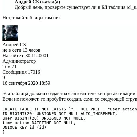
Андрей CS сказал(а)
Добрый день, проверьте существует ли в БД таблица rcl_us
Нет, такой таблицы там нет.
Андрей CS
не в сети 13 часов
На сайте с 30.11.-0001
Администратор
Тем
71
Сообщения
17016
9
16 сентября 2020
18:59
Эта таблица должна создаваться автоматически при активации 
Если не поможет, то пробуйте создать сами со следующей стру
CREATE TABLE IF NOT EXISTS `" . RCL_PREF . "user_action
ID BIGINT(20) UNSIGNED NOT NULL AUTO_INCREMENT,

user BIGINT(20) UNSIGNED NOT NULL,

time_action DATETIME NOT NULL,

UNIQUE KEY id (id)

)