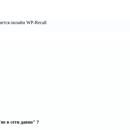
ается онлайн WP-Recall
не в сети давно" ?