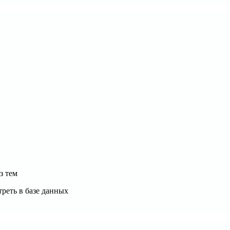
з тем
треть в базе данных