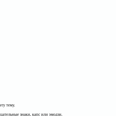
эту тему.
цательные знаки, капс или эмодзи.