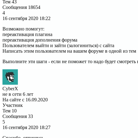
Тем
43
Сообщения
18654
4
16 сентября 2020
18:22
Возможно помогут:
переактивация плагина
переактивация дополнения форума
Пользователем выйти и зайти (залогиниться) с сайта
Написать этим пользователем на вашем форуме в одной из тем
Выполните эти шаги - если не поможет то надо будет смотреть 
CyberX
не в сети 6 лет
На сайте с 16.09.2020
Участник
Тем
10
Сообщения
33
5
16 сентября 2020
18:27
Спасибо, отпишусь