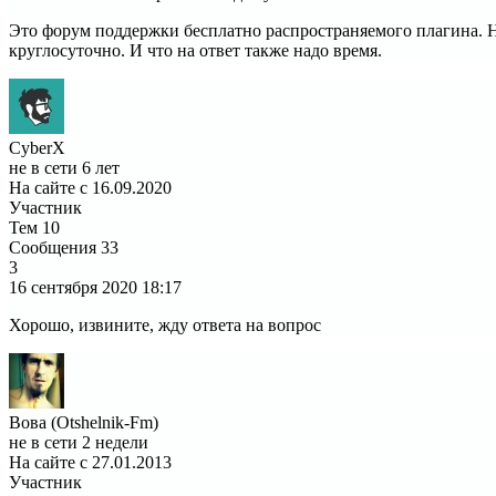
Это форум поддержки бесплатно распространяемого плагина. Не 
круглосуточно. И что на ответ также надо время.
CyberX
не в сети 6 лет
На сайте с 16.09.2020
Участник
Тем
10
Сообщения
33
3
16 сентября 2020
18:17
Хорошо, извините, жду ответа на вопрос
Вова (Otshelnik-Fm)
не в сети 2 недели
На сайте с 27.01.2013
Участник