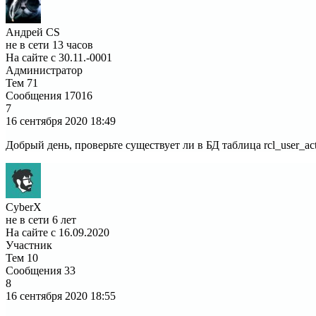
Андрей CS
не в сети 13 часов
На сайте с 30.11.-0001
Администратор
Тем
71
Сообщения
17016
7
16 сентября 2020
18:49
Добрый день, проверьте существует ли в БД таблица rcl_user_ac
CyberX
не в сети 6 лет
На сайте с 16.09.2020
Участник
Тем
10
Сообщения
33
8
16 сентября 2020
18:55