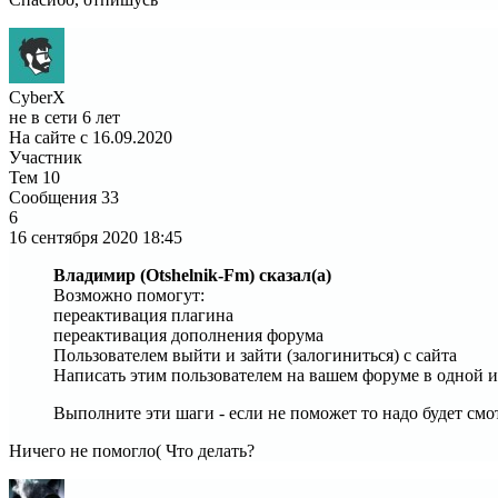
CyberX
не в сети 6 лет
На сайте с 16.09.2020
Участник
Тем
10
Сообщения
33
6
16 сентября 2020
18:45
Владимир (Otshelnik-Fm) сказал(а)
Возможно помогут:
переактивация плагина
переактивация дополнения форума
Пользователем выйти и зайти (залогиниться) с сайта
Написать этим пользователем на вашем форуме в одной и
Выполните эти шаги - если не поможет то надо будет смо
Ничего не помогло( Что делать?