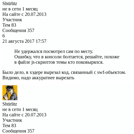
Shtirlitz
не в сети 1 месяц
На сайте с 20.07.2013
Участник
Тем
83
Сообщения
357
6
21 августа 2017
17:57
Не удержался посмотрел сам по месту.
Ошибку, что в консоли болтается, решайте, похоже
в файле js-скриптов темы кто поковырялся.
Было дело, в хэдере вырезал код, связанный с swf-объектом.
Видимо, надо аккуратнее вырезать
Shtirlitz
не в сети 1 месяц
На сайте с 20.07.2013
Участник
Тем
83
Сообщения
357