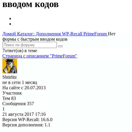
вводом кодов
Домой
Каталог: Дополнения WP-Recall
PrimeForum
Нет
формы с быстрым вводом кодов
7ответ(ов) в теме
Страница c описанием "PrimeForum"
Shtirlitz
не в сети 1 месяц
На сайте с 20.07.2013
Участник
Тем
83
Сообщения
357
1
21 августа 2017
17:16
Версия WP-Recall
:
16.6.0
Версия дополнения
:
1.1