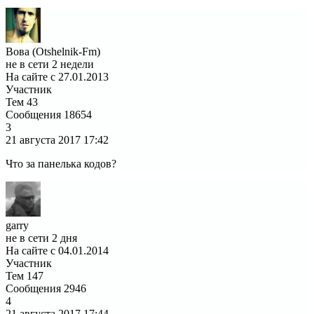
Вова (Otshelnik-Fm)
не в сети 2 недели
На сайте с 27.01.2013
Участник
Тем
43
Сообщения
18654
3
21 августа 2017
17:42
Что за панелька кодов?
garry
не в сети 2 дня
На сайте с 04.01.2014
Участник
Тем
147
Сообщения
2946
4
21 августа 2017
17:44