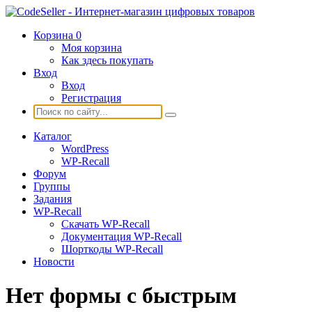
Корзина
0
Моя корзина
Как здесь покупать
Вход
Вход
Регистрация
Каталог
WordPress
WP-Recall
Форум
Группы
Задания
WP-Recall
Скачать WP-Recall
Документация WP-Recall
Шорткоды WP-Recall
Новости
Нет формы с быстрым