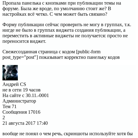
Пропала панелька с кнопками при публикации темы на
форуме. Была же вроде, по умолчанию стоит же? В
настройках всё четко. С чем может быть связано?
Форму публикации сейчас проверить не могу в группах, т.к.
нигде не было в группах виджета создания публикации, а
переместить в активные виджеты не получается: просто не
переносится виджет.
Свежесозданная страница с кодом [public-form
post_type="post"] показывает корректно панельку кодов
Андрей CS
не в сети 19 часов
На сайте с 30.11.-0001
Администратор
Тем
71
Сообщения
17016
2
21 августа 2017
17:40
вообще не понял о чем речь, скриншоты используйте хотя бы