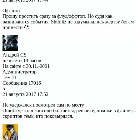
Оффтоп
Прошу простить сразу за флуд/оффтоп. Но судя как
развиваются события, Shtirlitz не задумывались жертву богам
принести 🙂
Андрей CS
не в сети 19 часов
На сайте с 30.11.-0001
Администратор
Тем
71
Сообщения
17016
5
21 августа 2017
17:52
Не удержался посмотрел сам по месту.
Ошибку, что в консоли болтается, решайте, похоже в файле js-
скриптов темы кто поковырялся.