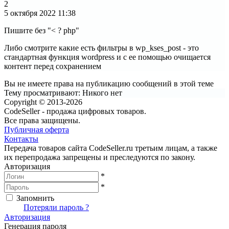
2
5 октября 2022
11:38
Пишите без "< ? php"
Либо смотрите какие есть фильтры в wp_kses_post - это
стандартная функция wordpress и с ее помощью очищается
контент перед сохранением
Вы не имеете права на публикацию сообщений в этой теме
Тему просматривают:
Никого нет
Copyright © 2013-2026
CodeSeller - продажа цифровых товаров.
Все права защищены.
Публичная оферта
Контакты
Передача товаров сайта CodeSeller.ru третьим лицам, а также
их перепродажа запрещены и преследуются по закону.
Авторизация
*
*
Запомнить
Вход
Потеряли пароль ?
Авторизация
Генерация пароля