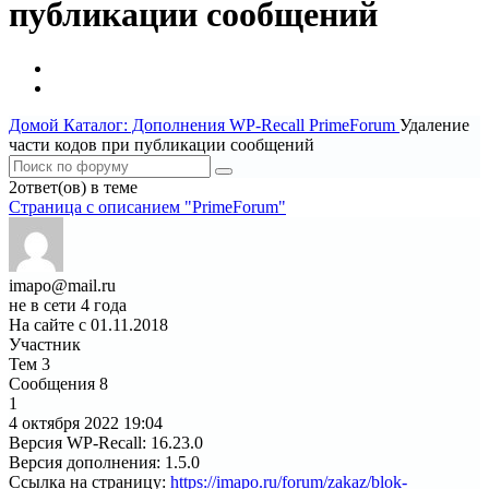
публикации сообщений
Домой
Каталог: Дополнения WP-Recall
PrimeForum
Удаление
части кодов при публикации сообщений
2ответ(ов) в теме
Страница c описанием "PrimeForum"
imapo@mail.ru
не в сети 4 года
На сайте с 01.11.2018
Участник
Тем
3
Сообщения
8
1
4 октября 2022
19:04
Версия WP-Recall
:
16.23.0
Версия дополнения
:
1.5.0
Ссылка на страницу
:
https://imapo.ru/forum/zakaz/blok-