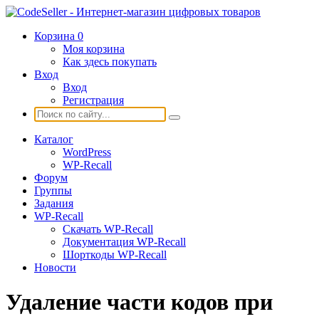
Корзина
0
Моя корзина
Как здесь покупать
Вход
Вход
Регистрация
Каталог
WordPress
WP-Recall
Форум
Группы
Задания
WP-Recall
Скачать WP-Recall
Документация WP-Recall
Шорткоды WP-Recall
Новости
Удаление части кодов при