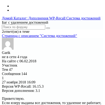
Домой
Каталог: Дополнения WP-Recall
Система достижений
Баг с удалением достижений
2ответ(ов) в теме
Страница c описанием "Система достижений"
Garik
не в сети 4 года
На сайте с 06.02.2018
Участник
Тем
47
Сообщения
144
1
27 ноября 2018
16:09
Версия WP-Recall
:
16.15.3
Версия дополнения
:
3.1
Приветствую.
Если юзеру выданы все достижения, то удаление не работает,