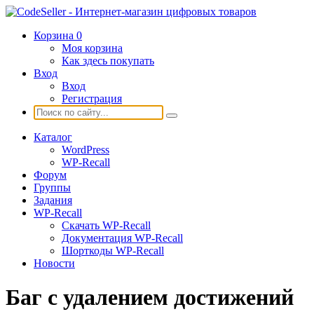
Корзина
0
Моя корзина
Как здесь покупать
Вход
Вход
Регистрация
Каталог
WordPress
WP-Recall
Форум
Группы
Задания
WP-Recall
Скачать WP-Recall
Документация WP-Recall
Шорткоды WP-Recall
Новости
Баг с удалением достижений