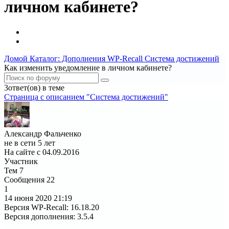
личном кабинете?
Домой
Каталог: Дополнения WP-Recall
Система достижений
Как изменить уведомление в личном кабинете?
3ответ(ов) в теме
Страница c описанием "Система достижений"
Александр Фальченко
не в сети 5 лет
На сайте с 04.09.2016
Участник
Тем
7
Сообщения
22
1
14 июня 2020
21:19
Версия WP-Recall
:
16.18.20
Версия дополнения
:
3.5.4