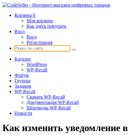
Корзина
0
Моя корзина
Как здесь покупать
Вход
Вход
Регистрация
Каталог
WordPress
WP-Recall
Форум
Группы
Задания
WP-Recall
Скачать WP-Recall
Документация WP-Recall
Шорткоды WP-Recall
Новости
Как изменить уведомление в