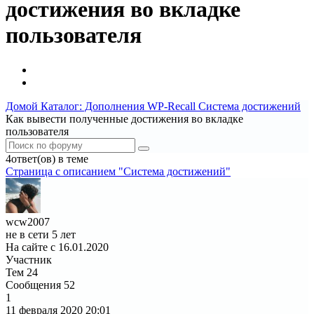
достижения во вкладке
пользователя
Домой
Каталог: Дополнения WP-Recall
Система достижений
Как вывести полученные достижения во вкладке
пользователя
4ответ(ов) в теме
Страница c описанием "Система достижений"
wcw2007
не в сети 5 лет
На сайте с 16.01.2020
Участник
Тем
24
Сообщения
52
1
11 февраля 2020
20:01