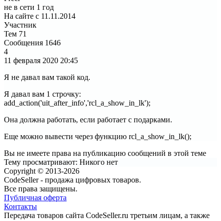
не в сети 1 год
На сайте с 11.11.2014
Участник
Тем
71
Сообщения
1646
4
11 февраля 2020
20:45
Я не давал вам такой код.
Я давал вам 1 строчку:
add_action('uit_after_info','rcl_a_show_in_lk');
Она должна работать, если работает с подарками.
Еще можно вывести через функцию rcl_a_show_in_lk();
Вы не имеете права на публикацию сообщений в этой теме
Тему просматривают:
Никого нет
Copyright © 2013-2026
CodeSeller - продажа цифровых товаров.
Все права защищены.
Публичная оферта
Контакты
Передача товаров сайта CodeSeller.ru третьим лицам, а также