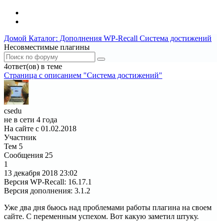
Домой
Каталог: Дополнения WP-Recall
Система достижений
Несовместимые плагины
4ответ(ов) в теме
Страница c описанием "Система достижений"
csedu
не в сети 4 года
На сайте с 01.02.2018
Участник
Тем
5
Сообщения
25
1
13 декабря 2018
23:02
Версия WP-Recall
:
16.17.1
Версия дополнения
:
3.1.2
Уже два дня бьюсь над проблемами работы плагина на своем
сайте. С переменным успехом. Вот какую заметил штуку.