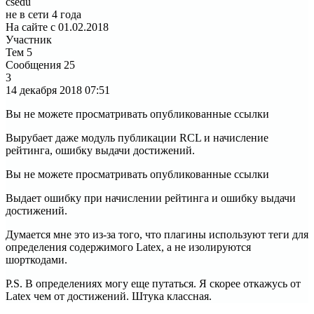
csedu
не в сети 4 года
На сайте с 01.02.2018
Участник
Тем
5
Сообщения
25
3
14 декабря 2018
07:51
Вы не можете просматривать опубликованные ссылки
Вырубает даже модуль публикации RCL и начисление
рейтинга, ошибку выдачи достижений.
Вы не можете просматривать опубликованные ссылки
Выдает ошибку при начислении рейтинга и ошибку выдачи
достижений.
Думается мне это из-за того, что плагины используют теги для
определения содержимого Latex, а не изолируются
шорткодами.
P.S. В определениях могу еще путаться. Я скорее откажусь от
Latex чем от достижений. Штука классная.