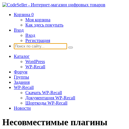
Корзина
0
Моя корзина
Как здесь покупать
Вход
Вход
Регистрация
Каталог
WordPress
WP-Recall
Форум
Группы
Задания
WP-Recall
Скачать WP-Recall
Документация WP-Recall
Шорткоды WP-Recall
Новости
Несовместимые плагины