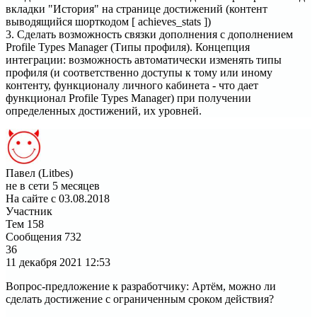
вкладки "История" на странице достижений (контент
выводящийся шорткодом [ achieves_stats ])
3. Сделать возможность связки дополнения с дополнением
Profile Types Manager (Типы профиля). Концепция
интеграции: возможность автоматически изменять типы
профиля (и соответственно доступы к тому или иному
контенту, функционалу личного кабинета - что дает
функционал Profile Types Manager) при получении
определенных достижений, их уровней.
Павел (Litbes)
не в сети 5 месяцев
На сайте с 03.08.2018
Участник
Тем
158
Сообщения
732
36
11 декабря 2021
12:53
Вопрос-предложение к разработчику: Артём, можно ли
сделать достижение с ограниченным сроком действия?