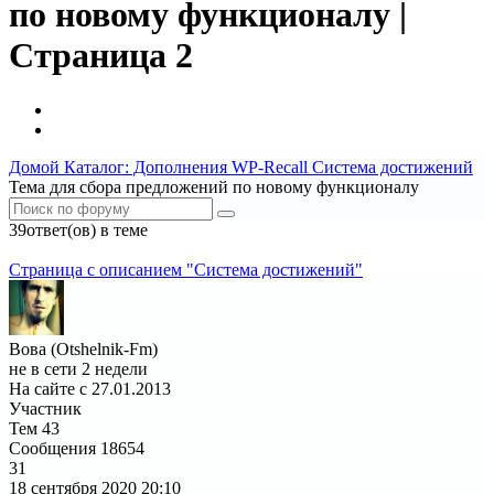
по новому функционалу |
Страница 2
Домой
Каталог: Дополнения WP-Recall
Система достижений
Тема для сбора предложений по новому функционалу
39ответ(ов) в теме
1
2
Страница c описанием "Система достижений"
Вова (Otshelnik-Fm)
не в сети 2 недели
На сайте с 27.01.2013
Участник
Тем
43
Сообщения
18654
31
18 сентября 2020
20:10