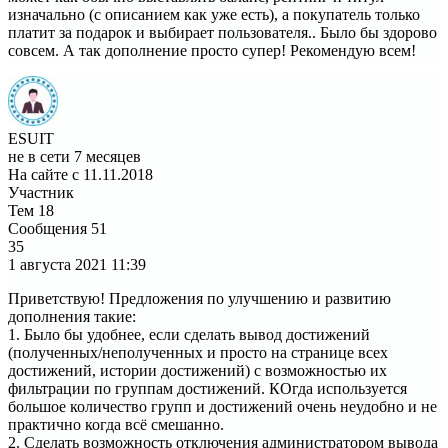
изначально (с описанием как уже есть), а покупатель только
платит за подарок и выбирает пользователя.. Было бы здорово
совсем. А так дополнение просто супер! Рекомендую всем!
ESUIT
не в сети 7 месяцев
На сайте с 11.11.2018
Участник
Тем
18
Сообщения
51
35
1 августа 2021
11:39
Приветствую! Предложения по улучшению и развитию
дополнения такие:
1. Было бы удобнее, если сделать вывод достижений
(полученных/неполученных и просто на странице всех
достижений, истории достижений) с возможностью их
фильтрации по группам достижений. КОгда используется
большое количество групп и достижений очень неудобно и не
практично когда всё смешанно.
2. Сделать возможность отключения администратором вывода