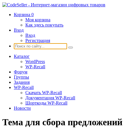
Корзина
0
Моя корзина
Как здесь покупать
Вход
Вход
Регистрация
Каталог
WordPress
WP-Recall
Форум
Группы
Задания
WP-Recall
Скачать WP-Recall
Документация WP-Recall
Шорткоды WP-Recall
Новости
Тема для сбора предложений