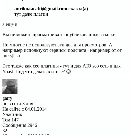
anriko.tacatti@gmail.com сказал(а)
тут даже плагин
а еще и
Вы не можете просматривать опубликованные ссылки
Но многие не используют эти два для просмотров. А
например используют сервисы подсчета - например от от
pressjitsu
Это также как сео плагины - тут и для AIO seo есть и для
Yoast. Под что делать в итоге? 😉
garry
не в сети 3 дня
На сайте с 04.01.2014
Участник
Тем
147
Сообщения
2946
32