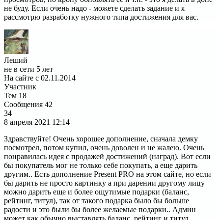
не буду. Если очень надо - можете сделать задание и я
рассмотрю разработку нужного типа достижения для вас.
Леший
не в сети 5 лет
На сайте с 02.11.2014
Участник
Тем
18
Сообщения
42
34
8 апреля 2021
12:14
Здравствуйте! Очень хорошее дополнение, сначала демку
посмотрел, потом купил, очень доволен и не жалею. Очень
понравилась идея с продажей достижений (наград). Вот если
бы покупатель мог не только себе покупать, а еще дарить
другим.. Есть дополнение Present PRO на этом сайте, но если
бы дарить не просто картинку а при дарении другому лицу
можно дарить еще и более ощутимые подарки (баланс,
рейтинг, титул), так от такого подарка было бы больше
радости и это были бы более желаемые подарки.. Админ
может как обычно выставлять баланс, рейтинг и титул