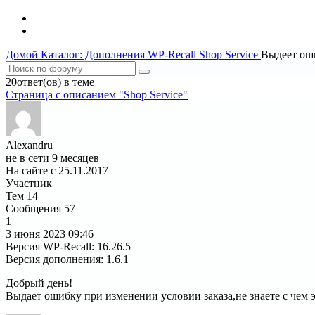
Домой
Каталог: Дополнения WP-Recall
Shop Service
Выдеет оши
20ответ(ов) в теме
Страница c описанием "Shop Service"
Alexandru
не в сети 9 месяцев
На сайте с 25.11.2017
Участник
Тем
14
Сообщения
57
1
3 июня 2023
09:46
Версия WP-Recall
:
16.26.5
Версия дополнения
:
1.6.1
Добрый день!
Выдает ошибку при изменении условии заказа,не знаете с чем 