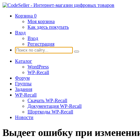
Корзина
0
Моя корзина
Как здесь покупать
Вход
Вход
Регистрация
Каталог
WordPress
WP-Recall
Форум
Группы
Задания
WP-Recall
Скачать WP-Recall
Документация WP-Recall
Шорткоды WP-Recall
Новости
Выдеет ошибку при изменении