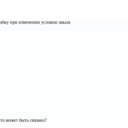
бку при изменении условии заказа
это может быть связано?