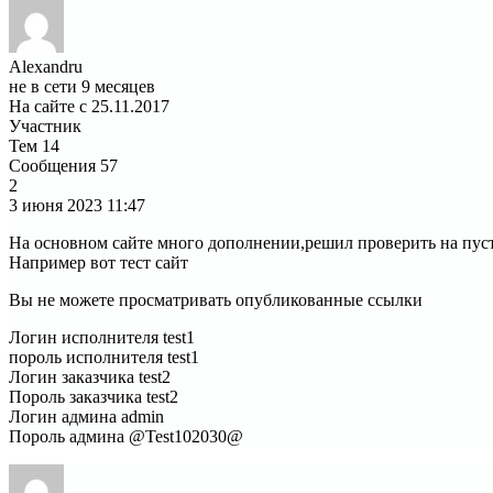
Alexandru
не в сети 9 месяцев
На сайте с 25.11.2017
Участник
Тем
14
Сообщения
57
2
3 июня 2023
11:47
На основном сайте много дополнении,решил проверить на пуст
Например вот тест сайт
Вы не можете просматривать опубликованные ссылки
Логин исполнителя test1
пороль исполнителя test1
Логин заказчика test2
Пороль заказчика test2
Логин админа admin
Пороль админа @Test102030@