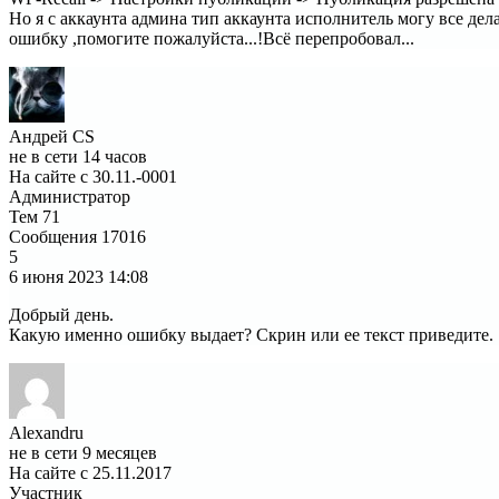
Но я с аккаунта админа тип аккаунта исполнитель могу все дел
ошибку ,помогите пожалуйста...!Всё перепробовал...
Андрей CS
не в сети 14 часов
На сайте с 30.11.-0001
Администратор
Тем
71
Сообщения
17016
5
6 июня 2023
14:08
Добрый день.
Какую именно ошибку выдает? Скрин или ее текст приведите.
Alexandru
не в сети 9 месяцев
На сайте с 25.11.2017
Участник