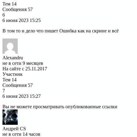
Тем
14
Сообщения
57
6
6 июня 2023
15:25
В том то и дело что пишет Ошибка как на скрине и всё
Alexandru
не в сети 9 месяцев
На сайте с 25.11.2017
Участник
Тем
14
Сообщения
57
7
6 июня 2023
15:27
Вы не можете просматривать опубликованные ссылки
Андрей CS
не в сети 14 часов