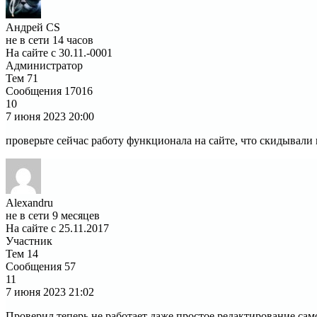
Андрей CS
не в сети 14 часов
На сайте с 30.11.-0001
Администратор
Тем
71
Сообщения
17016
10
7 июня 2023
20:00
проверьте сейчас работу функционала на сайте, что скидывали 
Alexandru
не в сети 9 месяцев
На сайте с 25.11.2017
Участник
Тем
14
Сообщения
57
11
7 июня 2023
21:02
Проверил,теперь не работает даже простое редактирование само