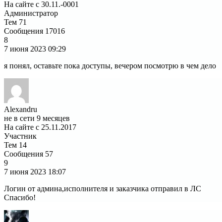
На сайте с 30.11.-0001
Администратор
Тем
71
Сообщения
17016
8
7 июня 2023
09:29
я понял, оставьте пока доступы, вечером посмотрю в чем дело
Alexandru
не в сети 9 месяцев
На сайте с 25.11.2017
Участник
Тем
14
Сообщения
57
9
7 июня 2023
18:07
Логин от админа,исполнителя и заказчика отправил в ЛС
Спасибо!