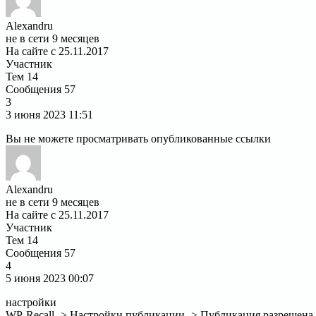
Alexandru
не в сети 9 месяцев
На сайте с 25.11.2017
Участник
Тем
14
Сообщения
57
3
3 июня 2023
11:51
Вы не можете просматривать опубликованные ссылки
Alexandru
не в сети 9 месяцев
На сайте с 25.11.2017
Участник
Тем
14
Сообщения
57
4
5 июня 2023
00:07
настройки
WP-Recall -> Настройки публикации -> Публикация разрешена 