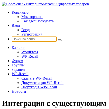
Корзина
0
Моя корзина
Как здесь покупать
Вход
Вход
Регистрация
Каталог
WordPress
WP-Recall
Форум
Группы
Задания
WP-Recall
Скачать WP-Recall
Документация WP-Recall
Шорткоды WP-Recall
Новости
Интеграция с существующим