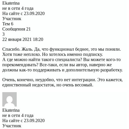
Ekaterina
не в сети 4 года
На сайте с 23.09.2020
Участник
Тем
6
Сообщения
21
3
22 января 2021
18:20
Спасибо. Жаль. Да, что функционал беднее, это мы поняли.
Хотя тоже неплохо. Но хотелось именно подписку.
А где можно найти такого специалиста? Вы можете кого-то
порекомендовать? Все-таки, если вы автор, наверно же
должны как-то поддерживать и дополнительную разработку.
Очень, конечно, неудобно, что нет интеграции. Это кажется,
единственный недостаток, но очень весомый.
Ekaterina
не в сети 4 года
На сайте с 23.09.2020
Участник