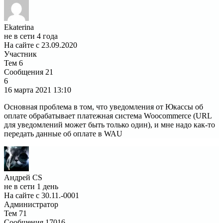
Ekaterina
не в сети 4 года
На сайте с 23.09.2020
Участник
Тем
6
Сообщения
21
6
16 марта 2021
13:10
Основная проблема в том, что уведомления от Юкассы об
оплате обрабатывает платежная система Woocommerce (URL
для уведомлений может быть только один), и мне надо как-то
передать данные об оплате в WAU
Андрей CS
не в сети 1 день
На сайте с 30.11.-0001
Администратор
Тем
71
Сообщения
17016