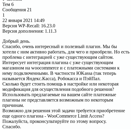
Тем
6
Сообщения
21
1
22 января 2021
14:49
Версия WP-Recall
:
16.23.0
Версия дополнения
:
1.11.3
Добрый день.
Спасибо, очень интересный и полезный плагин. Мы бы
хотели с ним активно работать, для чего и приобрели. Но есть
проблема с интеграцией с уже существующим сайтом.
Интересует интеграция плагина с уже существующим
магазином на woocommerce и с платежными системами к
нему подключенными. В частности ЮKassa (так теперь
называется Яндекс.Касса), Робокасса и ПэйПал.
Сколько будет стоить помощь в настройке или некоторая
модификация для осуществления подобного решения?
Использовать предлагаемые на вашем сайте платежные
плагины не представляется возможным по некоторым
причинам.
Возможно для решения этой задачи требуется приобретение
еще одного плагина - WooCommerce Limit Access?
Пожалуйста, проконсультируйте по этому вопросу.
Спасибо.