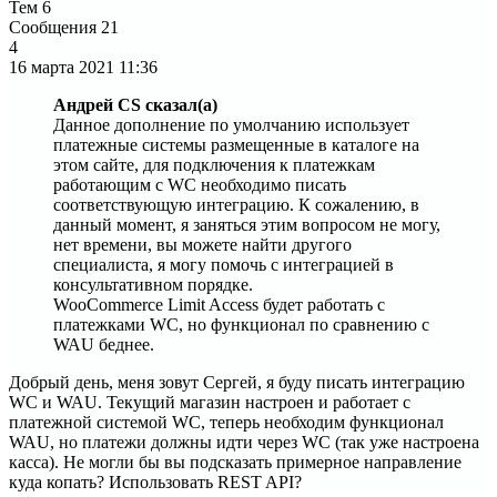
Тем
6
Сообщения
21
4
16 марта 2021
11:36
Андрей CS сказал(а)
Данное дополнение по умолчанию использует
платежные системы размещенные в каталоге на
этом сайте, для подключения к платежкам
работающим с WC необходимо писать
соответствующую интеграцию. К сожалению, в
данный момент, я заняться этим вопросом не могу,
нет времени, вы можете найти другого
специалиста, я могу помочь с интеграцией в
консультативном порядке.
WooCommerce Limit Access будет работать с
платежками WC, но функционал по сравнению с
WAU беднее.
Добрый день, меня зовут Сергей, я буду писать интеграцию
WC и WAU. Текущий магазин настроен и работает с
платежной системой WC, теперь необходим функционал
WAU, но платежи должны идти через WC (так уже настроена
касса). Не могли бы вы подсказать примерное направление
куда копать? Использовать REST API?