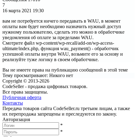
7
16 марта 2021
19:30
вам не потребуется ничего передавать в WAU, в момент
оплаты вам будет необходимо назначить нужный доступ
нужному пользователю, сделать это можно в обработчике
уведомления об оплате за пределами WAU.
Смотрите файл wp-content/wp-recall/add-on/wp-access-
ultimate/index.php, функция wau_payment() - обработчик
успешной оплаты внутри WAU, возьмите его за основу и
реализуйте туже логику в своем обработчике.
Вы не имеете права на публикацию сообщений в этой теме
Тему просматривают:
Никого нет
Copyright © 2013-2026
CodeSeller - продажа цифровых товаров.
Все права защищены.
Публичная оферта
Контакты
Передача товаров сайта CodeSeller.ru третьим лицам, а также
их перепродажа запрещены и преследуются по закону.
Авторизация
*
*