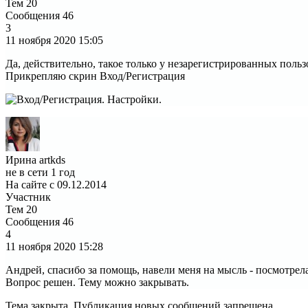
Тем
20
Сообщения
46
3
11 ноября 2020
15:05
Да, действительно, такое только у незарегистрированных польз
Прикрепляю скрин Вход/Регистрация
Ирина artkds
не в сети 1 год
На сайте с 09.12.2014
Участник
Тем
20
Сообщения
46
4
11 ноября 2020
15:28
Андрей, спасибо за помощь, навели меня на мысль - посмотрел
Вопрос решен. Тему можно закрывать.
Тема закрыта. Публикация новых сообщений запрещена.