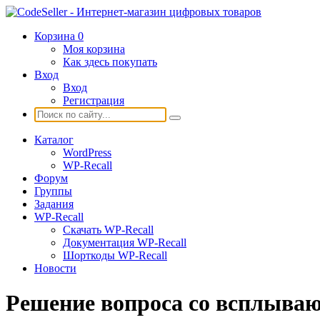
Корзина
0
Моя корзина
Как здесь покупать
Вход
Вход
Регистрация
Каталог
WordPress
WP-Recall
Форум
Группы
Задания
WP-Recall
Скачать WP-Recall
Документация WP-Recall
Шорткоды WP-Recall
Новости
Решение вопроса со всплыва