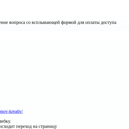
ние вопроса со всплывающей формой для оплаты доступа
onov-kreativ/
шибку.
исходит переход на страницу