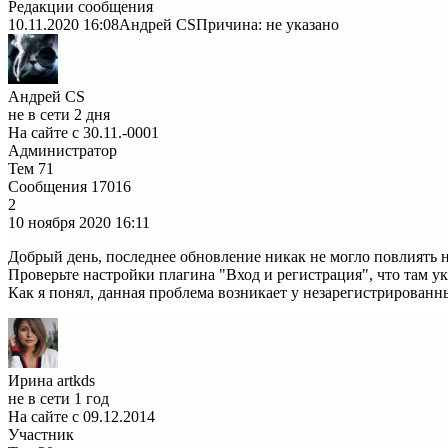
Редакции сообщения
10.11.2020 16:08
Андрей CS
Причина: не указано
Андрей CS
не в сети 2 дня
На сайте с 30.11.-0001
Администратор
Тем
71
Сообщения
17016
2
10 ноября 2020
16:11
Добрый день, последнее обновление никак не могло повлиять н
Проверьте настройки плагина "Вход и регистрация", что там ук
Как я понял, данная проблема возникает у незарегистрированн
Ирина artkds
не в сети 1 год
На сайте с 09.12.2014
Участник