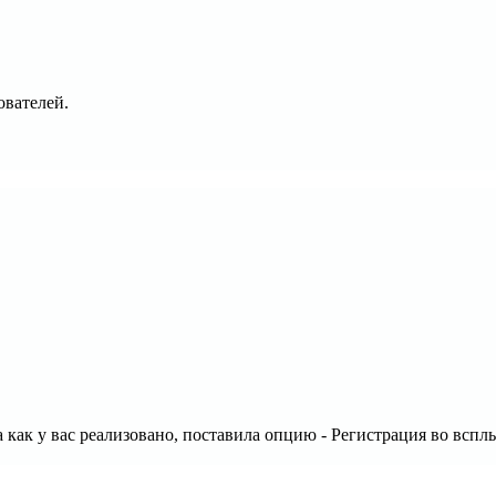
ователей.
а как у вас реализовано, поставила опцию - Регистрация во вспл