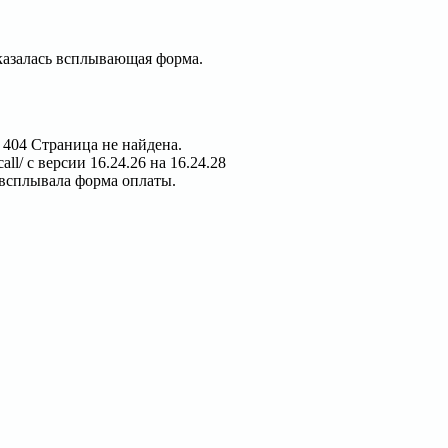
казалась всплывающая форма.
 404 Страница не найдена.
l/ с версии 16.24.26 на 16.24.28
 всплывала форма оплаты.