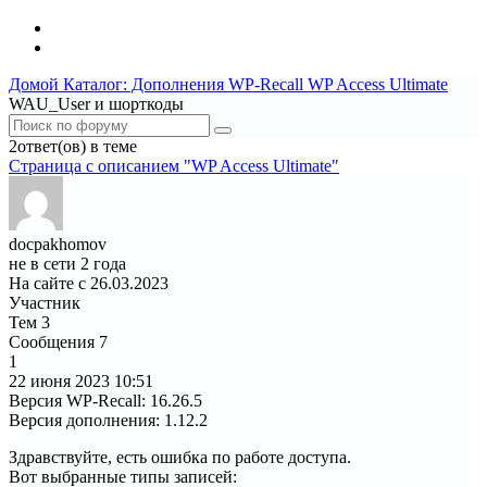
Домой
Каталог: Дополнения WP-Recall
WP Access Ultimate
WAU_User и шорткоды
2ответ(ов) в теме
Страница c описанием "WP Access Ultimate"
docpakhomov
не в сети 2 года
На сайте с 26.03.2023
Участник
Тем
3
Сообщения
7
1
22 июня 2023
10:51
Версия WP-Recall
:
16.26.5
Версия дополнения
:
1.12.2
Здравствуйте, есть ошибка по работе доступа.
Вот выбранные типы записей: