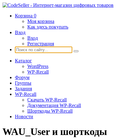
Корзина
0
Моя корзина
Как здесь покупать
Вход
Вход
Регистрация
Каталог
WordPress
WP-Recall
Форум
Группы
Задания
WP-Recall
Скачать WP-Recall
Документация WP-Recall
Шорткоды WP-Recall
Новости
WAU_User и шорткоды