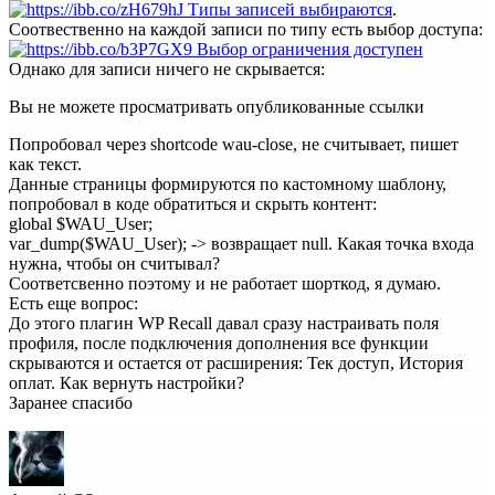
.
Соотвественно на каждой записи по типу есть выбор доступа:
Однако для записи ничего не скрывается:
Вы не можете просматривать опубликованные ссылки
Попробовал через shortcode wau-close, не считывает, пишет
как текст.
Данные страницы формируются по кастомному шаблону,
попробовал в коде обратиться и скрыть контент:
global $WAU_User;
var_dump($WAU_User); -> возвращает null. Какая точка входа
нужна, чтобы он считывал?
Соответсвенно поэтому и не работает шорткод, я думаю.
Есть еще вопрос:
До этого плагин WP Recall давал сразу настраивать поля
профиля, после подключения дополнения все функции
скрываются и остается от расширения: Тек доступ, История
оплат. Как вернуть настройки?
Заранее спасибо