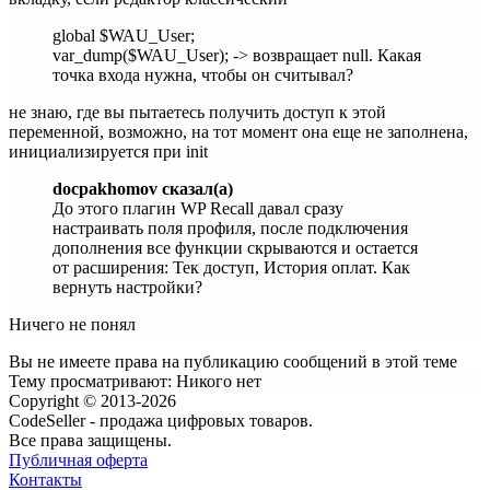
global $WAU_User;
var_dump($WAU_User); -> возвращает null. Какая
точка входа нужна, чтобы он считывал?
не знаю, где вы пытаетесь получить доступ к этой
переменной, возможно, на тот момент она еще не заполнена,
инициализируется при init
docpakhomov сказал(а)
До этого плагин WP Recall давал сразу
настраивать поля профиля, после подключения
дополнения все функции скрываются и остается
от расширения: Тек доступ, История оплат. Как
вернуть настройки?
Ничего не понял
Вы не имеете права на публикацию сообщений в этой теме
Тему просматривают:
Никого нет
Copyright © 2013-2026
CodeSeller - продажа цифровых товаров.
Все права защищены.
Публичная оферта
Контакты