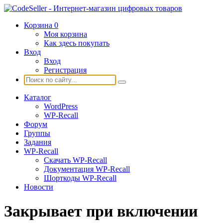
Корзина
0
Моя корзина
Как здесь покупать
Вход
Вход
Регистрация
Каталог
WordPress
WP-Recall
Форум
Группы
Задания
WP-Recall
Скачать WP-Recall
Документация WP-Recall
Шорткоды WP-Recall
Новости
Закрывает при включении