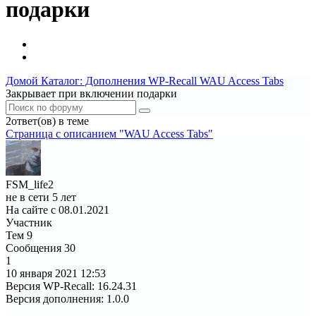
подарки
Домой
Каталог: Дополнения WP-Recall
WAU Access Tabs
Закрывает при включении подарки
2ответ(ов) в теме
Страница c описанием "WAU Access Tabs"
FSM_life2
не в сети 5 лет
На сайте с 08.01.2021
Участник
Тем
9
Сообщения
30
1
10 января 2021
12:53
Версия WP-Recall
:
16.24.31
Версия дополнения
:
1.0.0