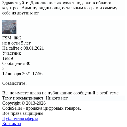
Здравствуйте. Дополнение закрувает подарки в области
коунтрес. Админу видны они, остальным юзерам и самому
себе из другин-нет
FSM_life2
не в сети 5 лет
На сайте с 08.01.2021
Участник
Тем
9
Сообщения
30
2
12 января 2021
17:56
Совместите?
Вы не имеете права на публикацию сообщений в этой теме
Тему просматривают:
Никого нет
Copyright © 2013-2026
CodeSeller - продажа цифровых товаров.
Все права защищены.
Публичная оферта
Контакты