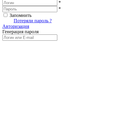
*
*
Запомнить
Вход
Потеряли пароль ?
Авторизация
Генерация пароля
Получить новый пароль