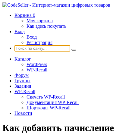
Корзина
0
Моя корзина
Как здесь покупать
Вход
Вход
Регистрация
Каталог
WordPress
WP-Recall
Форум
Группы
Задания
WP-Recall
Скачать WP-Recall
Документация WP-Recall
Шорткоды WP-Recall
Новости
Как добавить начисление