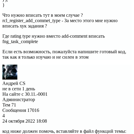
}
Что нужно вписать тут в моем случае ?
rcl_register_add_commet_type - За место этого мне нужно
вписать хук задания ?
Где rating type нужно вместо add-comment вписать
fng_task_complete
Если есть возможность, пожалуйста напишите готовый код,
так как я только изучаю и не силен в этом
Андрей CS
не в сети 1 день
На сайте с 30.11.-0001
Администратор
Тем
71
Сообщения
17016
4
24 октября 2022
18:08
код ниже должен помочь, вставляйте в файл функций темы: