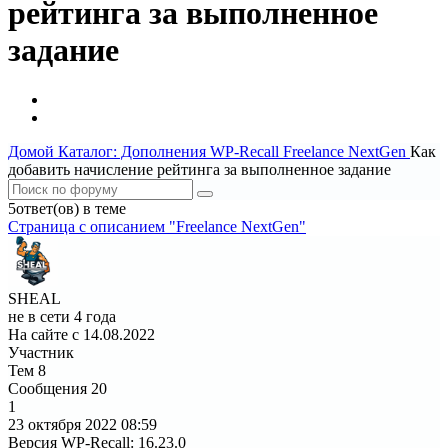
рейтинга за выполненное
задание
Домой
Каталог: Дополнения WP-Recall
Freelance NextGen
Как
добавить начисление рейтинга за выполненное задание
5ответ(ов) в теме
Страница c описанием "Freelance NextGen"
SHEAL
не в сети 4 года
На сайте с 14.08.2022
Участник
Тем
8
Сообщения
20
1
23 октября 2022
08:59
Версия WP-Recall
:
16.23.0