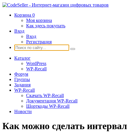
Корзина
0
Моя корзина
Как здесь покупать
Вход
Вход
Регистрация
Каталог
WordPress
WP-Recall
Форум
Группы
Задания
WP-Recall
Скачать WP-Recall
Документация WP-Recall
Шорткоды WP-Recall
Новости
Как можно сделать интервал