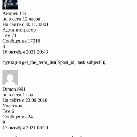
Андрей CS
не в сети 12 часов
На сайте с 30.11.-0001
Администратор
Тем
71
Сообщения
17016
8
16 октября 2021
20:43
функция get_the_term_list( $post_id, 'task-subject' );
Dimon1991
не в сети 1 год
На сайте с 23.09.2018
Участник
Тем
6
Сообщения
24
9
17 октября 2021
08:20