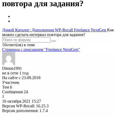
повтора для задания?
Домой
Каталог: Дополнения WP-Recall
Freelance NextGen
Как
можно сделать интервал повтора для задания?
10ответ(ов) в теме
Страница c описанием "Freelance NextGen"
Dimon1991
не в сети 1 год
На сайте с 23.09.2018
Участник
Тем
6
Сообщения
24
1
16 октября 2021
15:27
Версия WP-Recall
:
16.25.3
Версия дополнения
:
1.7.4