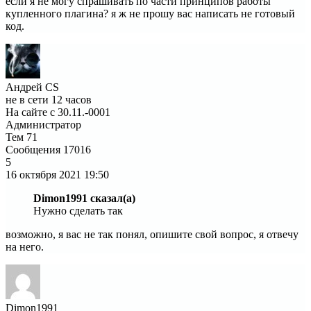
если я не могу спрашивать по части принципов работы
купленного плагина? я ж не прошу вас написать не готовый
код.
Андрей CS
не в сети 12 часов
На сайте с 30.11.-0001
Администратор
Тем
71
Сообщения
17016
5
16 октября 2021
19:50
Dimon1991 сказал(а)
Нужно сделать так
возможно, я вас не так понял, опишите свой вопрос, я отвечу
на него.
Dimon1991