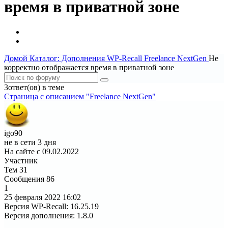
время в приватной зоне
Домой
Каталог: Дополнения WP-Recall
Freelance NextGen
Не
корректно отображается время в приватной зоне
3ответ(ов) в теме
Страница c описанием "Freelance NextGen"
igo90
не в сети 3 дня
На сайте с 09.02.2022
Участник
Тем
31
Сообщения
86
1
25 февраля 2022
16:02
Версия WP-Recall
:
16.25.19
Версия дополнения
:
1.8.0