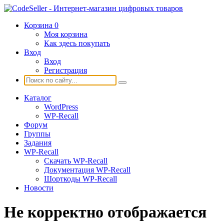
Корзина
0
Моя корзина
Как здесь покупать
Вход
Вход
Регистрация
Каталог
WordPress
WP-Recall
Форум
Группы
Задания
WP-Recall
Скачать WP-Recall
Документация WP-Recall
Шорткоды WP-Recall
Новости
Не корректно отображается