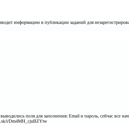
ыводит информацию в публикации заданий для незарегистриров
 выводились поля для заполнения: Email и пароль, сейчас все нач
adi.sk/i/Dm4MH_cjuBZYtw