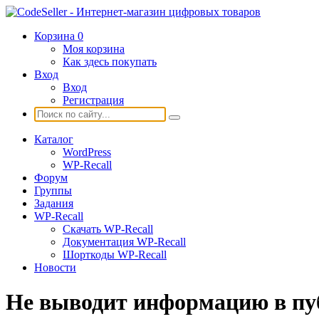
Корзина
0
Моя корзина
Как здесь покупать
Вход
Вход
Регистрация
Каталог
WordPress
WP-Recall
Форум
Группы
Задания
WP-Recall
Скачать WP-Recall
Документация WP-Recall
Шорткоды WP-Recall
Новости
Не выводит информацию в пуб