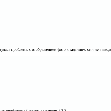
нулась проблема, с отображением фото к заданиям, они не выводя
и требуется обновить до версии 1.7.2