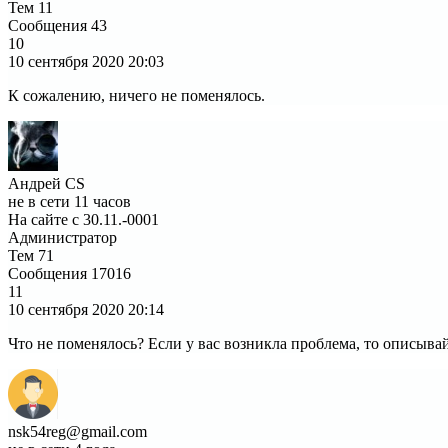
Тем
11
Сообщения
43
10
10 сентября 2020
20:03
К сожалению, ничего не поменялось.
Андрей CS
не в сети 11 часов
На сайте с 30.11.-0001
Администратор
Тем
71
Сообщения
17016
11
10 сентября 2020
20:14
Что не поменялось? Если у вас возникла проблема, то описывай
nsk54reg@gmail.com