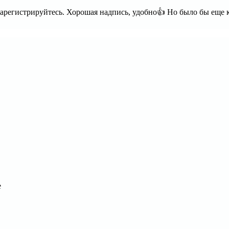
регистрируйтесь. Хорошая надпись, удобно👍 Но было бы еще кр
е