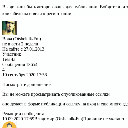
Вы должны быть авторизованы для публикации. Войдите или за
кликабельны и вели к регистрации.
Вова (Otshelnik-Fm)
не в сети 2 недели
На сайте с 27.01.2013
Участник
Тем
43
Сообщения
18654
4
10 сентября 2020
17:58
Посмотрите дополнение
Вы не можете просматривать опубликованные ссылки
оно делает в форме публикации ссылку на вход и еще много гд
Редакции сообщения
10.09.2020 17:59
Владимир (Otshelnik-Fm)
Причина: не указано