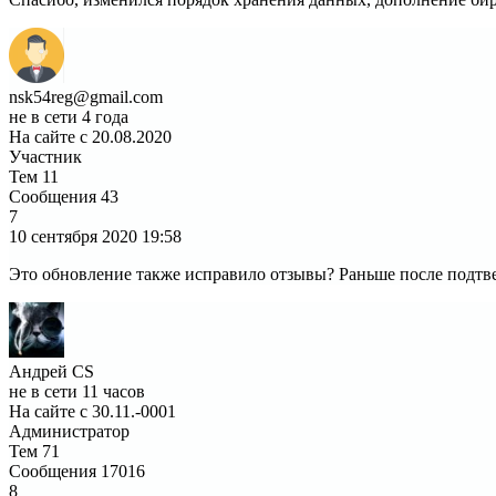
nsk54reg@gmail.com
не в сети 4 года
На сайте с 20.08.2020
Участник
Тем
11
Сообщения
43
7
10 сентября 2020
19:58
Это обновление также исправило отзывы? Раньше после подтве
Андрей CS
не в сети 11 часов
На сайте с 30.11.-0001
Администратор
Тем
71
Сообщения
17016
8