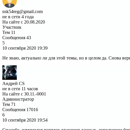
nsk54reg@gmail.com
не в сети 4 года
На сайте с 20.08.2020
Участник
Тем
11
Сообщения
43
5
10 сентября 2020
19:39
Не знаю, актуально ли для этой темы, но в целом да. Снова вер
Андрей CS
не в сети 11 часов
На сайте с 30.11.-0001
Администратор
Тем
71
Сообщения
17016
6
10 сентября 2020
19:54
Спасибо, изменился порядок хранения данных, дополнение бирж