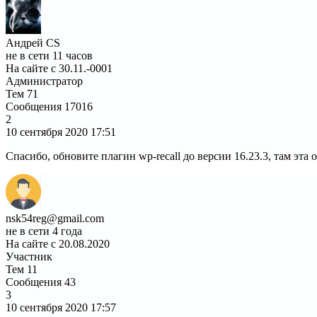
Андрей CS
не в сети 11 часов
На сайте с 30.11.-0001
Администратор
Тем
71
Сообщения
17016
2
10 сентября 2020
17:51
Спасибо, обновите плагин wp-recall до версии 16.23.3, там эта
nsk54reg@gmail.com
не в сети 4 года
На сайте с 20.08.2020
Участник
Тем
11
Сообщения
43
3
10 сентября 2020
17:57