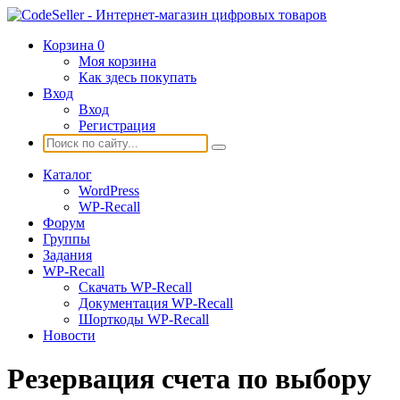
Корзина
0
Моя корзина
Как здесь покупать
Вход
Вход
Регистрация
Каталог
WordPress
WP-Recall
Форум
Группы
Задания
WP-Recall
Скачать WP-Recall
Документация WP-Recall
Шорткоды WP-Recall
Новости
Резервация счета по выбору