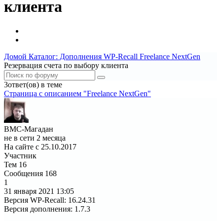
клиента
Домой
Каталог: Дополнения WP-Recall
Freelance NextGen
Резервация счета по выбору клиента
3ответ(ов) в теме
Страница c описанием "Freelance NextGen"
ВМС-Магадан
не в сети 2 месяца
На сайте с 25.10.2017
Участник
Тем
16
Сообщения
168
1
31 января 2021
13:05
Версия WP-Recall
:
16.24.31
Версия дополнения
:
1.7.3