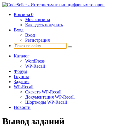
Корзина
0
Моя корзина
Как здесь покупать
Вход
Вход
Регистрация
Каталог
WordPress
WP-Recall
Форум
Группы
Задания
WP-Recall
Скачать WP-Recall
Документация WP-Recall
Шорткоды WP-Recall
Новости
Вывод заданий