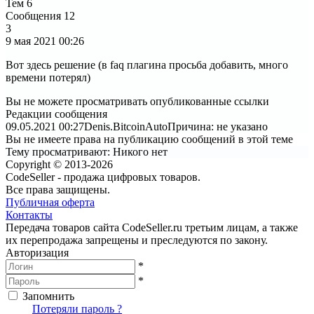
Тем
6
Сообщения
12
3
9 мая 2021
00:26
Вот здесь решение (в faq плагина просьба добавить, много
времени потерял)
Вы не можете просматривать опубликованные ссылки
Редакции сообщения
09.05.2021 00:27
Denis.BitcoinAuto
Причина: не указано
Вы не имеете права на публикацию сообщений в этой теме
Тему просматривают:
Никого нет
Copyright © 2013-2026
CodeSeller - продажа цифровых товаров.
Все права защищены.
Публичная оферта
Контакты
Передача товаров сайта CodeSeller.ru третьим лицам, а также
их перепродажа запрещены и преследуются по закону.
Авторизация
*
*
Запомнить
Вход
Потеряли пароль ?