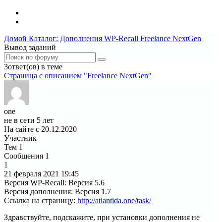
Домой
Каталог: Дополнения WP-Recall
Freelance NextGen
Вывод заданий
3ответ(ов) в теме
Страница c описанием "Freelance NextGen"
one
не в сети 5 лет
На сайте с 20.12.2020
Участник
Тем
1
Сообщения
1
1
21 февраля 2021
19:45
Версия WP-Recall
:
Версия 5.6
Версия дополнения
:
Версия 1.7
Ссылка на страницу
:
http://atlantida.one/task/
Здравствуйте, подскажите, при установки дополнения не