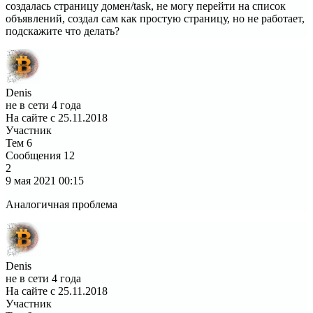
создалась страницу домен/task, не могу перейти на список
объявлений, создал сам как простую страницу, но не работает,
подскажите что делать?
Denis
не в сети 4 года
На сайте с 25.11.2018
Участник
Тем
6
Сообщения
12
2
9 мая 2021
00:15
Аналогичная проблема
Denis
не в сети 4 года
На сайте с 25.11.2018
Участник