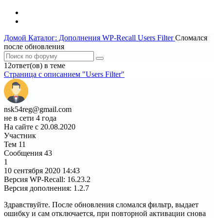
Домой
Каталог: Дополнения WP-Recall
Users Filter
Сломался
после обновления
12ответ(ов) в теме
Страница c описанием "Users Filter"
nsk54reg@gmail.com
не в сети 4 года
На сайте с 20.08.2020
Участник
Тем
11
Сообщения
43
1
10 сентября 2020
14:43
Версия WP-Recall
:
16.23.2
Версия дополнения
:
1.2.7
Здравствуйте. После обновления сломался фильтр, выдает
ошибку и сам отключается, при повторной активации снова