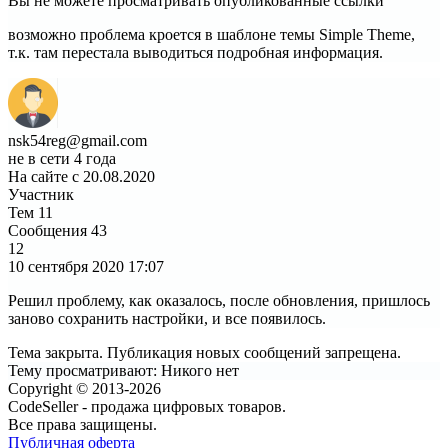
Вы не можете просматривать опубликованные ссылки
возможно проблема кроется в шаблоне темы Simple Theme,
т.к. там перестала выводиться подробная информация.
nsk54reg@gmail.com
не в сети 4 года
На сайте с 20.08.2020
Участник
Тем
11
Сообщения
43
12
10 сентября 2020
17:07
Решил проблему, как оказалось, после обновления, пришлось
заново сохранить настройки, и все появилось.
Тема закрыта. Публикация новых сообщений запрещена.
Тему просматривают:
Никого нет
Copyright © 2013-2026
CodeSeller - продажа цифровых товаров.
Все права защищены.
Публичная оферта