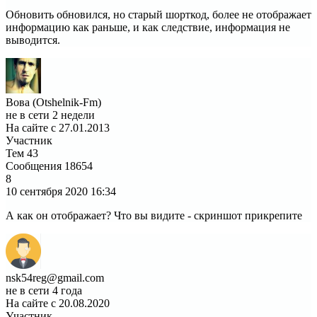
Обновить обновился, но старый шорткод, более не отображает
информацию как раньше, и как следствие, информация не
выводится.
Вова (Otshelnik-Fm)
не в сети 2 недели
На сайте с 27.01.2013
Участник
Тем
43
Сообщения
18654
8
10 сентября 2020
16:34
А как он отображает? Что вы видите - скриншот прикрепите
nsk54reg@gmail.com
не в сети 4 года
На сайте с 20.08.2020
Участник