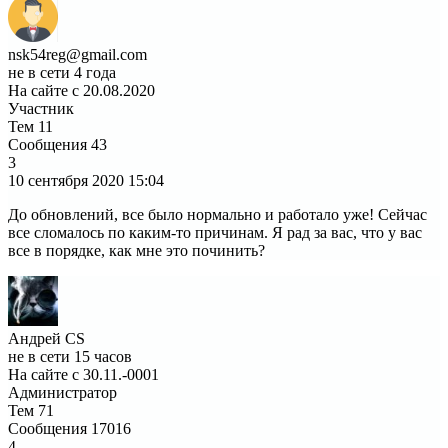
nsk54reg@gmail.com
не в сети 4 года
На сайте с 20.08.2020
Участник
Тем
11
Сообщения
43
3
10 сентября 2020
15:04
До обновлений, все было нормально и работало уже! Сейчас
все сломалось по каким-то причинам. Я рад за вас, что у вас
все в порядке, как мне это починить?
Андрей CS
не в сети 15 часов
На сайте с 30.11.-0001
Администратор
Тем
71
Сообщения
17016
4