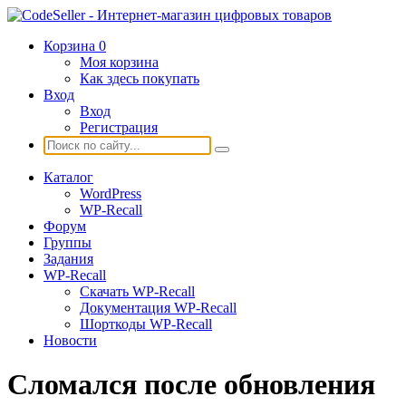
Корзина
0
Моя корзина
Как здесь покупать
Вход
Вход
Регистрация
Каталог
WordPress
WP-Recall
Форум
Группы
Задания
WP-Recall
Скачать WP-Recall
Документация WP-Recall
Шорткоды WP-Recall
Новости
Сломался после обновления