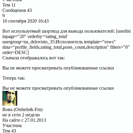
Тем
11
Сообщения
43
9
10 сентября 2020
16:43
Вот используемый шорткод для вывода пользователей: [userlist
inpage="20" orderby='rating_total'
usergroup=na_delovisto_35:Исполнитель template="rows"
data="profile_fields,rating_total,posts_count,description" filters="0"
order=DESC]
Сначала отображалось вот так:
Вы не можете просматривать опубликованные ссылки
Теперь так:
Вы не можете просматривать опубликованные ссылки
Вова (Otshelnik-Fm)
не в сети 2 недели
На сайте с 27.01.2013
Участник
Тем
43