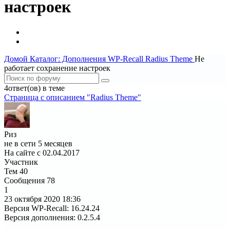
настроек
Домой
Каталог: Дополнения WP-Recall
Radius Theme
Не
работает сохранение настроек
4ответ(ов) в теме
Страница c описанием "Radius Theme"
Риз
не в сети 5 месяцев
На сайте с 02.04.2017
Участник
Тем
40
Сообщения
78
1
23 октября 2020
18:36
Версия WP-Recall
:
16.24.24
Версия дополнения
:
0.2.5.4