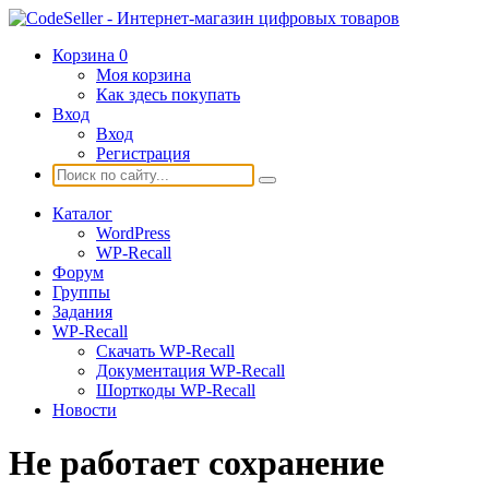
Корзина
0
Моя корзина
Как здесь покупать
Вход
Вход
Регистрация
Каталог
WordPress
WP-Recall
Форум
Группы
Задания
WP-Recall
Скачать WP-Recall
Документация WP-Recall
Шорткоды WP-Recall
Новости
Не работает сохранение