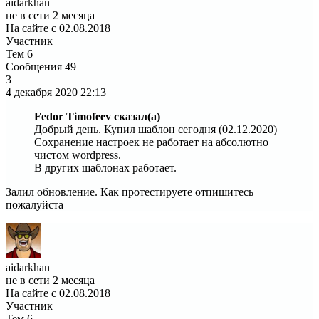
aidarkhan
не в сети 2 месяца
На сайте с 02.08.2018
Участник
Тем
6
Сообщения
49
3
4 декабря 2020
22:13
Fedor Timofeev сказал(а)
Добрый день. Купил шаблон сегодня (02.12.2020)
Сохранение настроек не работает на абсолютно
чистом wordpress.
В других шаблонах работает.
Залил обновление. Как протестируете отпишитесь
пожалуйста
aidarkhan
не в сети 2 месяца
На сайте с 02.08.2018
Участник
Тем
6