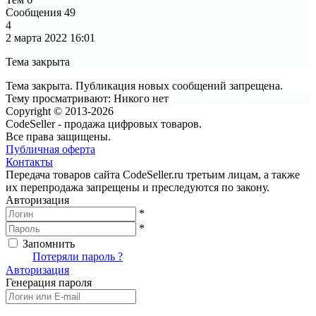
Сообщения
49
4
2 марта 2022
16:01
Тема закрыта
Тема закрыта. Публикация новых сообщений запрещена.
Тему просматривают:
Никого нет
Copyright © 2013-2026
CodeSeller - продажа цифровых товаров.
Все права защищены.
Публичная оферта
Контакты
Передача товаров сайта CodeSeller.ru третьим лицам, а также
их перепродажа запрещены и преследуются по закону.
Авторизация
*
*
Запомнить
Вход
Потеряли пароль ?
Авторизация
Генерация пароля
Получить новый пароль