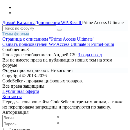
Домой
Каталог: Дополнения WP-Recall
Prime Access Ultimate
Темы форума
Страница c описанием "Prime Access Ultimate"
Связать пользователей WP Access Ultimate и PrimeForum
Сообщения:
3
Последнее сообщение
от Андрей CS:
3 года назад
Вы не имеете права на публикацию новых тем на этом
форуме
Форум просматривают:
Никого нет
Copyright © 2013-2026
CodeSeller - продажа цифровых товаров.
Все права защищены.
Публичная оферта
Контакты
Передача товаров сайта CodeSeller.ru третьим лицам, а также
их перепродажа запрещены и преследуются по закону.
Авторизация
*
*