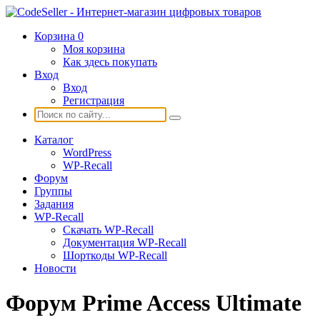
Корзина
0
Моя корзина
Как здесь покупать
Вход
Вход
Регистрация
Каталог
WordPress
WP-Recall
Форум
Группы
Задания
WP-Recall
Скачать WP-Recall
Документация WP-Recall
Шорткоды WP-Recall
Новости
Форум Prime Access Ultimate