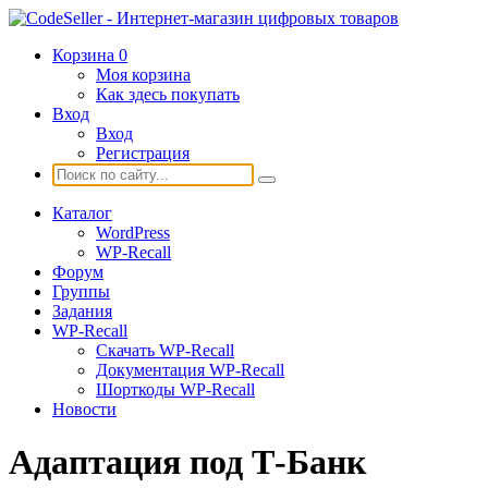
Корзина
0
Моя корзина
Как здесь покупать
Вход
Вход
Регистрация
Каталог
WordPress
WP-Recall
Форум
Группы
Задания
WP-Recall
Скачать WP-Recall
Документация WP-Recall
Шорткоды WP-Recall
Новости
Адаптация под Т-Банк