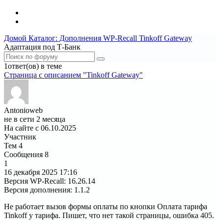
Домой
Каталог: Дополнения WP-Recall
Tinkoff Gateway
Адаптация под Т-Банк
1ответ(ов) в теме
Страница c описанием "Tinkoff Gateway"
Antonioweb
не в сети 2 месяца
На сайте с 06.10.2025
Участник
Тем
4
Сообщения
8
1
16 декабря 2025
17:16
Версия WP-Recall
:
16.26.14
Версия дополнения
:
1.1.2
Не работает вызов формы оплаты по кнопки Оплата тарифа
Tinkoff у тарифа. Пишет, что нет такой страницы, ошибка 405.