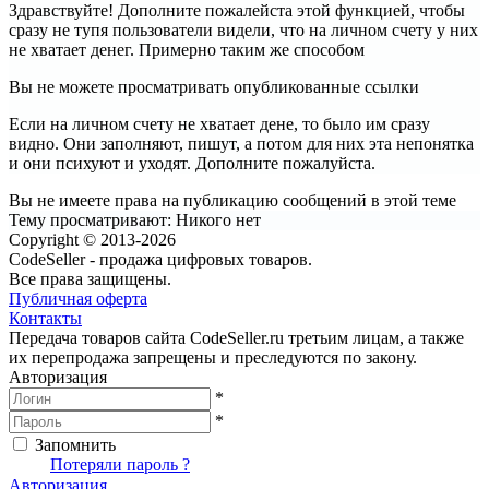
Здравствуйте! Дополните пожалейста этой функцией, чтобы
сразу не тупя пользователи видели, что на личном счету у них
не хватает денег. Примерно таким же способом
Вы не можете просматривать опубликованные ссылки
Если на личном счету не хватает дене, то было им сразу
видно. Они заполняют, пишут, а потом для них эта непонятка
и они психуют и уходят. Дополните пожалуйста.
Вы не имеете права на публикацию сообщений в этой теме
Тему просматривают:
Никого нет
Copyright © 2013-2026
CodeSeller - продажа цифровых товаров.
Все права защищены.
Публичная оферта
Контакты
Передача товаров сайта CodeSeller.ru третьим лицам, а также
их перепродажа запрещены и преследуются по закону.
Авторизация
*
*
Запомнить
Вход
Потеряли пароль ?
Авторизация