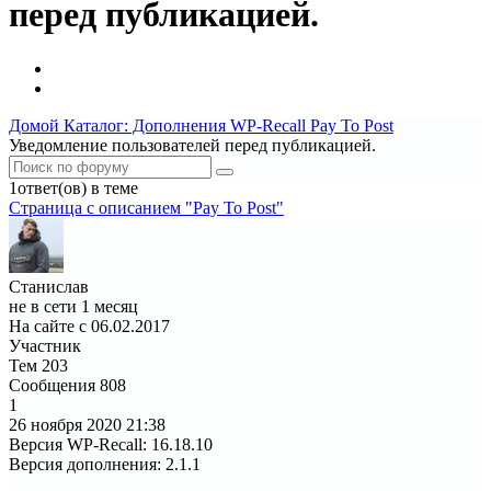
перед публикацией.
Домой
Каталог: Дополнения WP-Recall
Pay To Post
Уведомление пользователей перед публикацией.
1ответ(ов) в теме
Страница c описанием "Pay To Post"
Станислав
не в сети 1 месяц
На сайте с 06.02.2017
Участник
Тем
203
Сообщения
808
1
26 ноября 2020
21:38
Версия WP-Recall
:
16.18.10
Версия дополнения
:
2.1.1