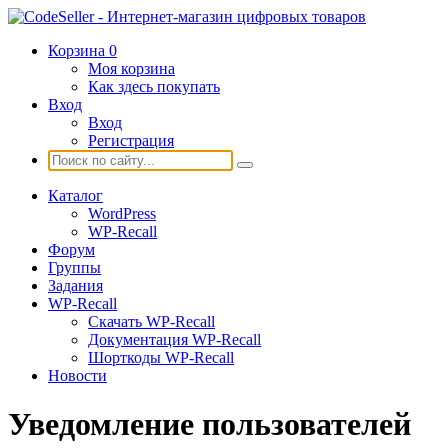
Корзина
0
Моя корзина
Как здесь покупать
Вход
Вход
Регистрация
Каталог
WordPress
WP-Recall
Форум
Группы
Задания
WP-Recall
Скачать WP-Recall
Документация WP-Recall
Шорткоды WP-Recall
Новости
Уведомление пользователей