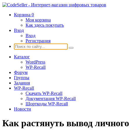
Корзина
0
Моя корзина
Как здесь покупать
Вход
Вход
Регистрация
Каталог
WordPress
WP-Recall
Форум
Группы
Задания
WP-Recall
Скачать WP-Recall
Документация WP-Recall
Шорткоды WP-Recall
Новости
Как растянуть вывод личного 