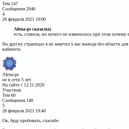
Тем
147
Сообщения
2946
4
26 февраля 2021
10:00
Alena-ps сказал(а)
есть, ставила, но ничего не изменилось при этом почему-т
На других страницах я не заметил у вас вывода без области для
кабинета.
Alena-ps
не в сети 5 лет
На сайте с 12.11.2020
Участник
Тем
60
Сообщения
140
5
26 февраля 2021
19:40
Ок, буду пробовать, спасибо