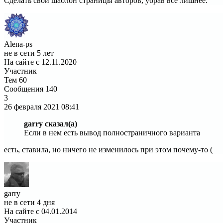
Сделать свой шаблон страницы авторов, убрав все лишнее.
Alena-ps
не в сети 5 лет
На сайте с 12.11.2020
Участник
Тем
60
Сообщения
140
3
26 февраля 2021
08:41
garry сказал(а)
Если в нем есть вывод полностраничного варианта
есть, ставила, но ничего не изменилось при этом почему-то (
garry
не в сети 4 дня
На сайте с 04.01.2014
Участник