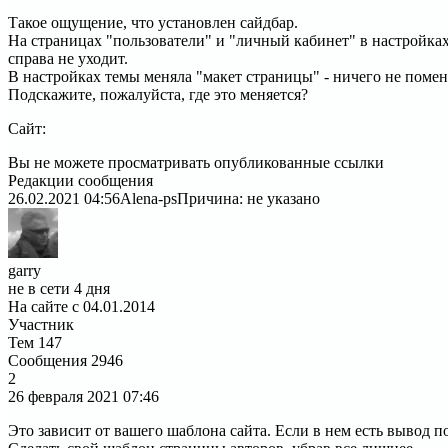
Такое ощущение, что установлен сайдбар.
На страницах "пользователи" и "личный кабинет" в настройках
справа не уходит.
В настройках темы меняла "макет страницы" - ничего не помен
Подскажите, пожалуйста, где это меняется?
Сайт:
Вы не можете просматривать опубликованные ссылки
Редакции сообщения
26.02.2021 04:56
Alena-ps
Причина: не указано
garry
не в сети 4 дня
На сайте с 04.01.2014
Участник
Тем
147
Сообщения
2946
2
26 февраля 2021
07:46
Это зависит от вашего шаблона сайта. Если в нем есть вывод п