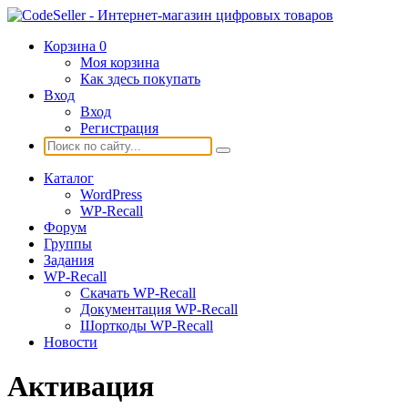
Корзина
0
Моя корзина
Как здесь покупать
Вход
Вход
Регистрация
Каталог
WordPress
WP-Recall
Форум
Группы
Задания
WP-Recall
Скачать WP-Recall
Документация WP-Recall
Шорткоды WP-Recall
Новости
Активация