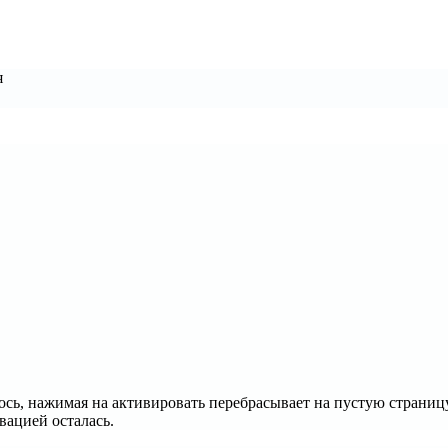
я
ось, нажимая на активировать перебрасывает на пустую страниц
вацией осталась.