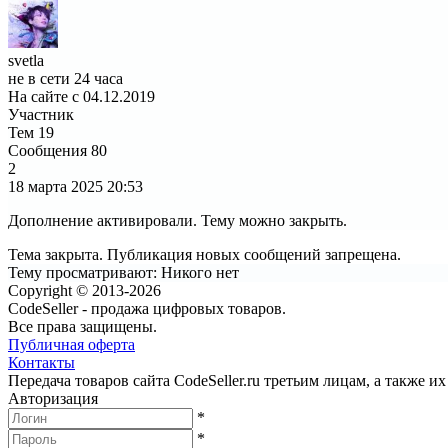
svetla
не в сети 24 часа
На сайте с 04.12.2019
Участник
Тем
19
Сообщения
80
2
18 марта 2025
20:53
Дополнение активировали. Тему можно закрыть.
Тема закрыта. Публикация новых сообщений запрещена.
Тему просматривают:
Никого нет
Copyright © 2013-2026
CodeSeller - продажа цифровых товаров.
Все права защищены.
Публичная оферта
Контакты
Передача товаров сайта CodeSeller.ru третьим лицам, а также 
Авторизация
*
*